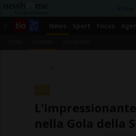
Affitta
News
Sport
Focus
Age
TICINO
SVIZZERA
DAL MONDO
URI
L'impressionante
nella Gola della 