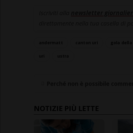
Iscriviti alla
newsletter giornalier
direttamente nella tua casella di p
andermatt
canton uri
gola della
uri
ustra
Perché non è possibile commen
NOTIZIE PIÙ LETTE