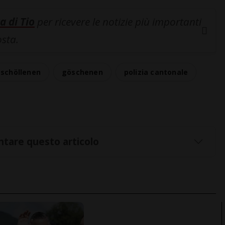
a di Tio
per ricevere le notizie più importanti
osta.
 schöllenen
göschenen
polizia cantonale
tare questo articolo