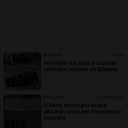
ARGOVIA
4 ore
Frontale tra auto e scooter
elettrico: muore un 83enne
SVIZZERA
15 ore
20
42
Il Reno senza più acqua:
allarme rosso per l'economia
svizzera