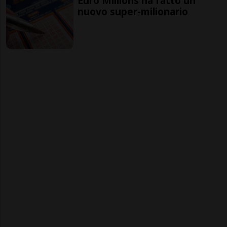
Euro Millions ha fatto un
nuovo super-milionario