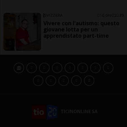
SVIZZERA
16 ore
2
39
Vivere con l'autismo: questo
giovane lotta per un
apprendistato part-time
TICINONLINE SA