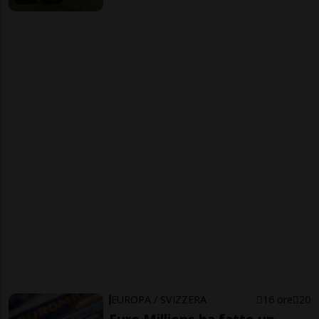
EUROPA / SVIZZERA
16 ore
20