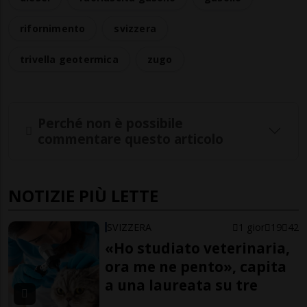
rifornimento
svizzera
trivella geotermica
zugo
Perché non è possibile
commentare questo articolo
NOTIZIE PIÙ LETTE
SVIZZERA
1 gior
19
42
«Ho studiato veterinaria,
ora me ne pento», capita
a una laureata su tre