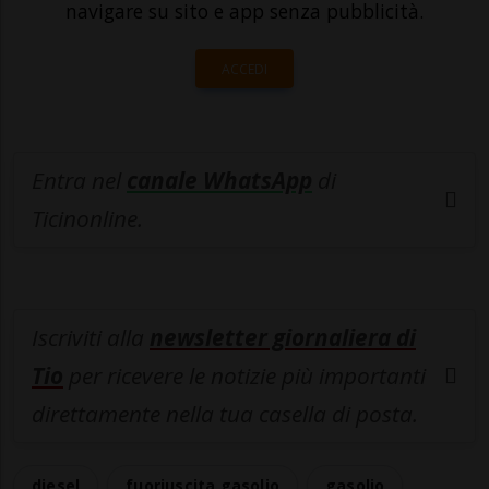
navigare su sito e app senza pubblicità.
ACCEDI
Entra nel
canale WhatsApp
di
Ticinonline.
Iscriviti alla
newsletter giornaliera di
Tio
per ricevere le notizie più importanti
direttamente nella tua casella di posta.
diesel
fuoriuscita gasolio
gasolio