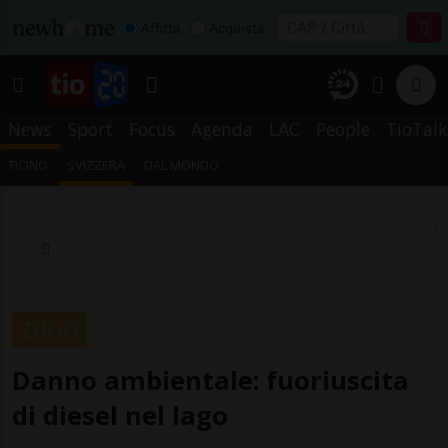
Affitta
Acquista
News
Sport
Focus
Agenda
LAC
People
TioTalk
TICINO
SVIZZERA
DAL MONDO
ZUGO
Danno ambientale: fuoriuscita
di diesel nel lago