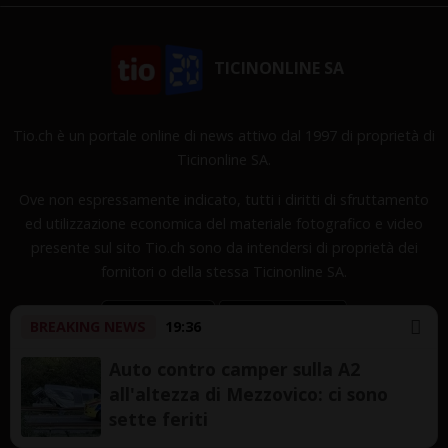
TICINONLINE SA
Tio.ch è un portale online di news attivo dal 1997 di proprietà di
Ticinonline SA.
Ove non espressamente indicato, tutti i diritti di sfruttamento
ed utilizzazione economica del materiale fotografico e video
presente sul sito Tio.ch sono da intendersi di proprietà dei
fornitori o della stessa Ticinonline SA.
BREAKING NEWS
19:36
Auto contro camper sulla A2
all'altezza di Mezzovico: ci sono
Copyright © 1997-2026 TicinOnline SA - Tutti i diritti
sette feriti
riservati