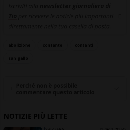
Iscriviti alla
newsletter giornaliera di
Tio
per ricevere le notizie più importanti
direttamente nella tua casella di posta.
abolizione
contante
contanti
san gallo
Perché non è possibile
commentare questo articolo
NOTIZIE PIÙ LETTE
SVIZZERA
1 gior
20
43