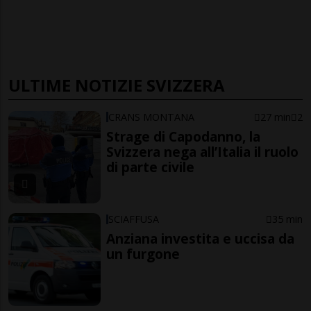
ULTIME NOTIZIE SVIZZERA
CRANS MONTANA
27 min
2
Strage di Capodanno, la
Svizzera nega all’Italia il ruolo
di parte civile
SCIAFFUSA
35 min
Anziana investita e uccisa da
un furgone