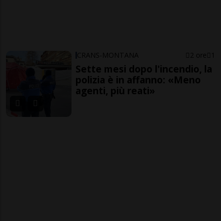
CRANS-MONTANA
2 ore
1
Sette mesi dopo l'incendio, la
polizia è in affanno: «Meno
agenti, più reati»