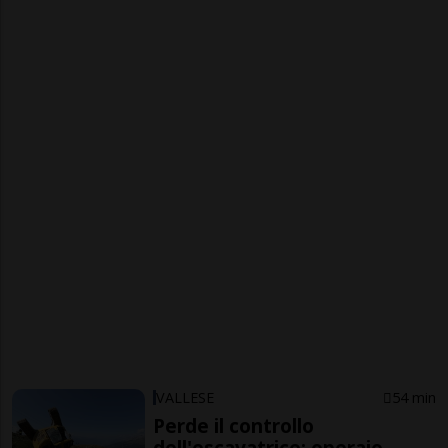
VALLESE
54 min
Perde il controllo
dell'escavatrice: operaio