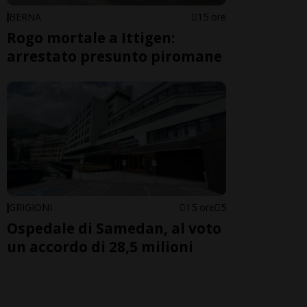
BERNA
15 ore
Rogo mortale a Ittigen:
arrestato presunto piromane
GRIGIONI
15 ore
5
Ospedale di Samedan, al voto
un accordo di 28,5 milioni