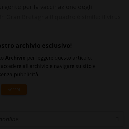
urgente per la vaccinazione degli
In Gran Bretagna il quadro è simile: il virus
ostro archivio esclusivo!
to
Archivio
per leggere questo articolo,
accedere all'archivio e navigare su sito e
senza pubblicità.
ACCEDI
inonline.