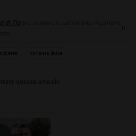
a di Tio
per ricevere le notizie più importanti
osta.
svizzera
variante delta
tare questo articolo