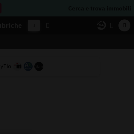
Cerca e trova immobili
ubriche