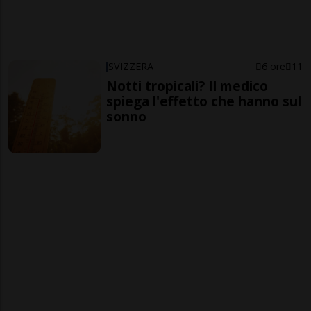
SVIZZERA
6 ore
11
Notti tropicali? Il medico
spiega l'effetto che hanno sul
sonno