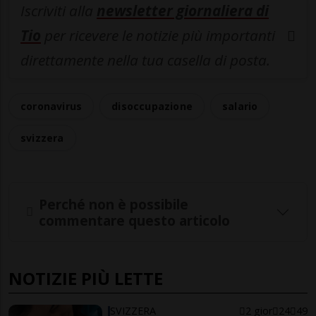
Iscriviti alla
newsletter giornaliera di
Tio
per ricevere le notizie più importanti
direttamente nella tua casella di posta.
coronavirus
disoccupazione
salario
svizzera
Perché non è possibile
commentare questo articolo
NOTIZIE PIÙ LETTE
SVIZZERA
2 gior
24
49