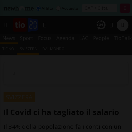
Affitta
Acquista
News
Sport
Focus
Agenda
LAC
People
TioTalk
TICINO
SVIZZERA
DAL MONDO
SVIZZERA
Il Covid ci ha tagliato il salario
Il 34% della popolazione fa i conti con un