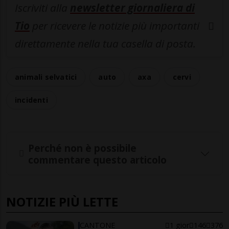
Iscriviti alla
newsletter giornaliera di
Tio
per ricevere le notizie più importanti
direttamente nella tua casella di posta.
animali selvatici
auto
axa
cervi
incidenti
Perché non è possibile
commentare questo articolo
NOTIZIE PIÙ LETTE
CANTONE
1 gior
146
376