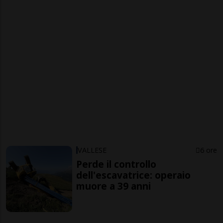
VALLESE
6 ore
Perde il controllo
dell'escavatrice: operaio
muore a 39 anni