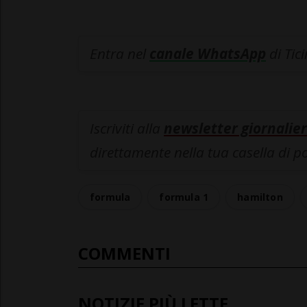
Entra nel
canale WhatsApp
di Tic
Iscriviti alla
newsletter giornalier
direttamente nella tua casella di p
formula
formula 1
hamilton
COMMENTI
NOTIZIE PIÙ LETTE