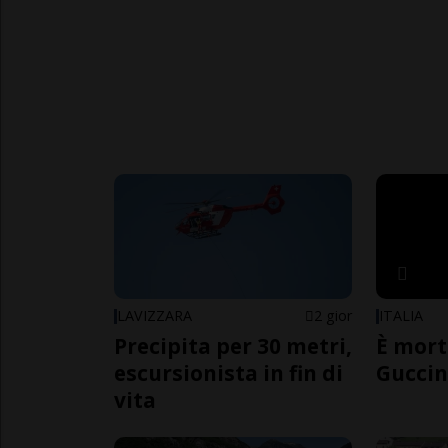
LAVIZZARA
2 gior
ITALIA
Precipita per 30 metri,
È mort
escursionista in fin di
Guccin
vita