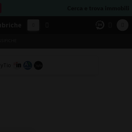
Cerca e trova immobili
ubriche
SSIFICHE