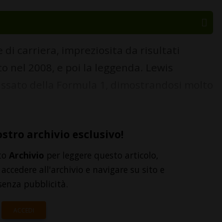
i carriera, impreziosita da risultati
to nel 2008, e poi la leggenda. Lewis
assato della Formula 1, dimostrandosi molto
ostro archivio esclusivo!
to
Archivio
per leggere questo articolo,
accedere all'archivio e navigare su sito e
senza pubblicità.
ACCEDI