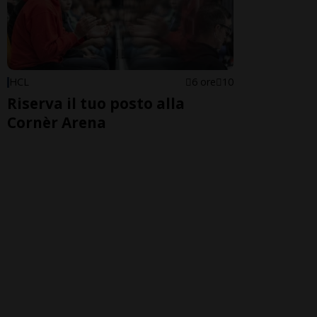
HCL
6 ore
10
Riserva il tuo posto alla
Cornèr Arena