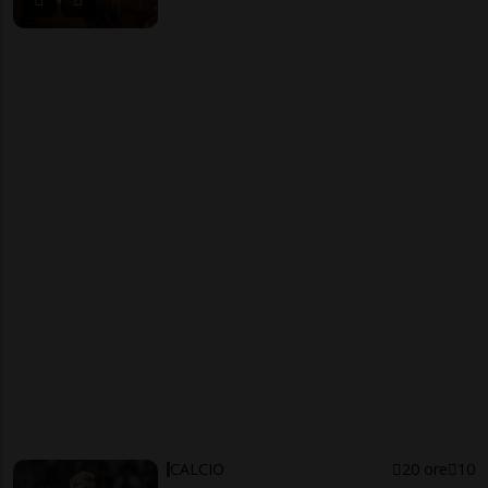
CALCIO
20 ore
10