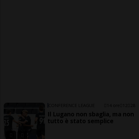
CONFERENCE LEAGUE
14 ore
12
28
Il Lugano non sbaglia, ma non
tutto è stato semplice