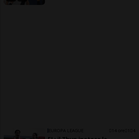
EUROPA LEAGUE
14 ore
1
4