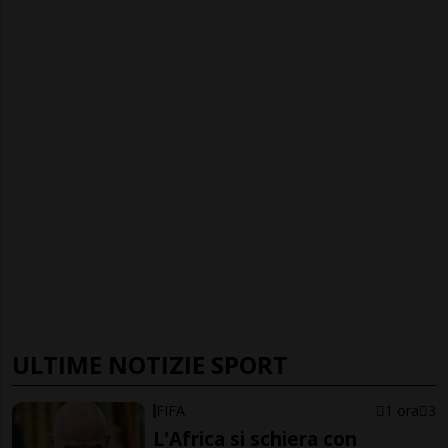
ULTIME NOTIZIE SPORT
FIFA
1 ora
3
L'Africa si schiera con