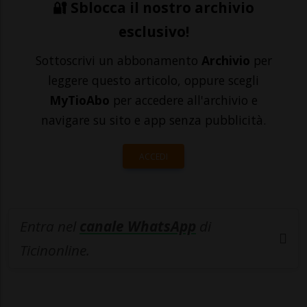
🔐 Sblocca il nostro archivio
esclusivo!
Sottoscrivi un abbonamento
Archivio
per
leggere questo articolo, oppure scegli
MyTioAbo
per accedere all'archivio e
navigare su sito e app senza pubblicità.
ACCEDI
Entra nel
canale WhatsApp
di
Ticinonline.