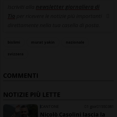
Iscriviti alla
newsletter giornaliera di
Tio
per ricevere le notizie più importanti
direttamente nella tua casella di posta.
bislimi
murat yakin
nazionale
svizzera
COMMENTI
NOTIZIE PIÙ LETTE
CANTONE
1 gior
155
381
Nicolò Casolini lascia la