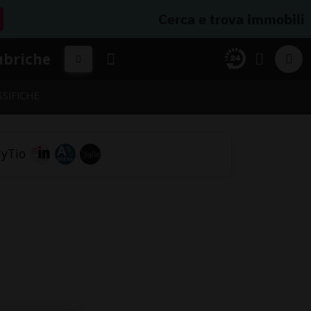
Cerca e trova immobili
ubriche
SSIFICHE