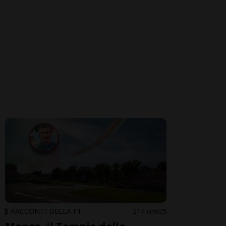
I RACCONTI DELLA F1
14 ore
5