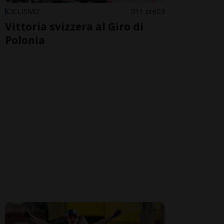
CICLISMO
11 ore
3
Vittoria svizzera al Giro di
Polonia