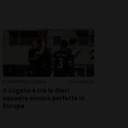
CONFERENCE LEAGUE
14 ore
8
20
Il Lugano è tra le dieci
squadre ancora perfette in
Europa