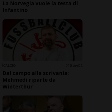
La Norvegia vuole la testa di
Infantino
CALCIO
16 ore
2
Dal campo alla scrivania:
Mehmedi riparte da
Winterthur