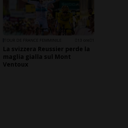
TOUR DE FRANCE FEMMINILE
13 ore
1
La svizzera Reussier perde la
maglia gialla sul Mont
Ventoux