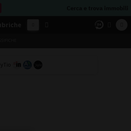
Cerca e trova immobili
ubriche
SSIFICHE