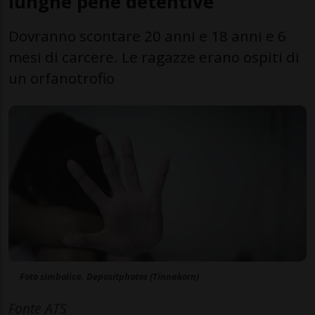
lunghe pene detentive
Dovranno scontare 20 anni e 18 anni e 6
mesi di carcere. Le ragazze erano ospiti di
un orfanotrofio
Foto simbolica. Depositphotos (Tinnakorn)
Fonte ATS