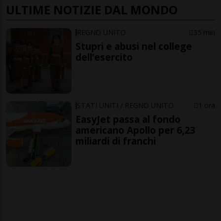
ULTIME NOTIZIE DAL MONDO
REGNO UNITO
35 min
Stupri e abusi nel college
dell’esercito
STATI UNITI / REGNO UNITO
1 ora
EasyJet passa al fondo
americano Apollo per 6,23
miliardi di franchi