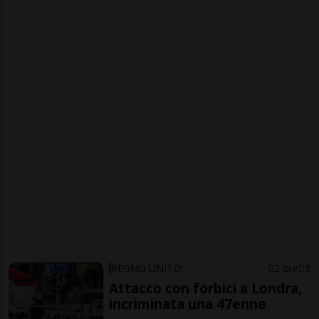
REGNO UNITO
2 ore
3
Attacco con forbici a Londra,
incriminata una 47enne