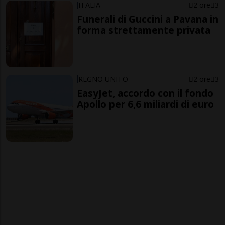
ITALIA
2 ore
3
Funerali di Guccini a Pavana in
forma strettamente privata
REGNO UNITO
2 ore
3
EasyJet, accordo con il fondo
Apollo per 6,6 miliardi di euro