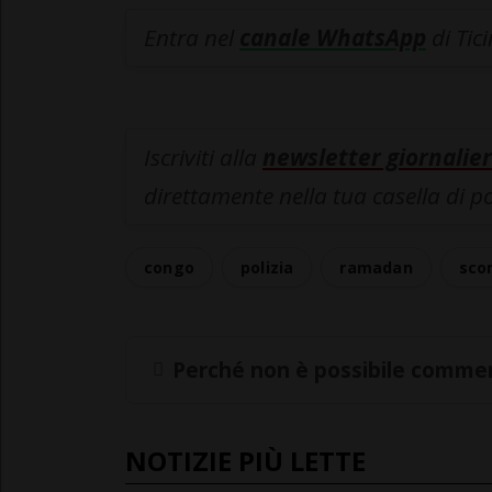
Entra nel
canale WhatsApp
di Tic
Iscriviti alla
newsletter giornalier
direttamente nella tua casella di p
congo
polizia
ramadan
scon
Perché non è possibile commen
NOTIZIE PIÙ LETTE