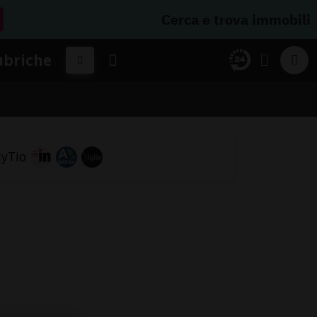
Cerca e trova immobili
ubriche