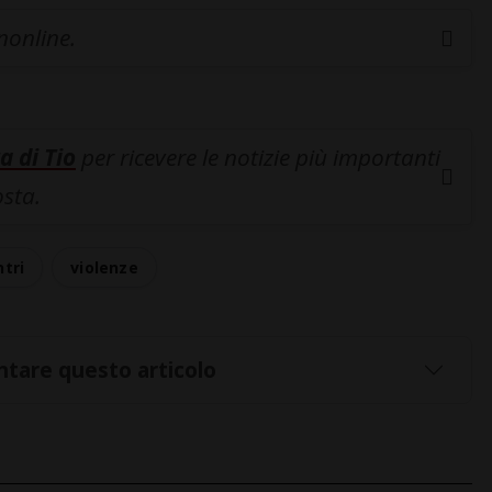
inonline.
a di Tio
per ricevere le notizie più importanti
osta.
tri
violenze
tare questo articolo