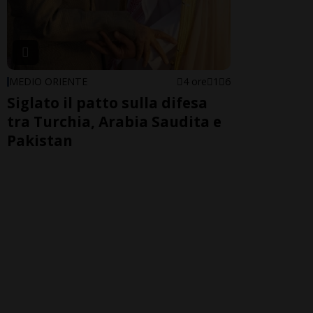
MEDIO ORIENTE
4 ore
1
6
Siglato il patto sulla difesa
tra Turchia, Arabia Saudita e
Pakistan