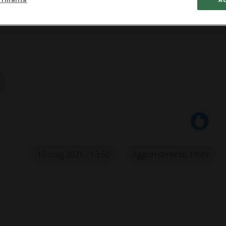
15 mag 2021 - 13:52
Aggiornamento 14:49