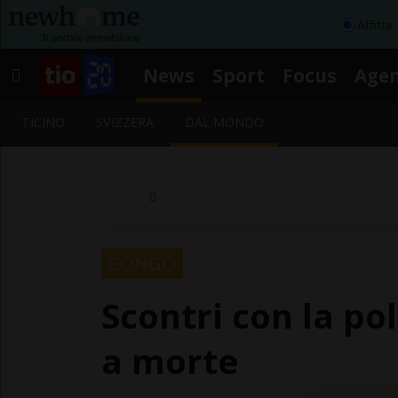
Affitta
News
Sport
Focus
Age
TICINO
SVIZZERA
DAL MONDO
CONGO
Scontri con la po
a morte