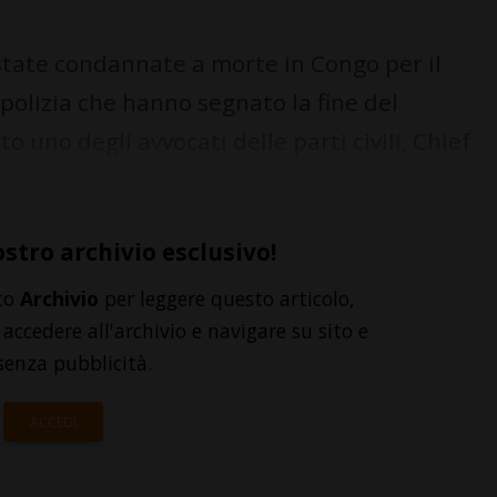
tate condannate a morte in Congo per il
 polizia che hanno segnato la fine del
 uno degli avvocati delle parti civili, Chief
ostro archivio esclusivo!
to
Archivio
per leggere questo articolo,
accedere all'archivio e navigare su sito e
senza pubblicità.
ACCEDI