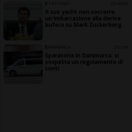
STATI UNITI
9 ore
2
Il suo yacht non soccorre
un'imbarcazione alla deriva:
bufera su Mark Zuckerberg
DANIMARCA
10 ore
Sparatoria in Danimarca: si
sospetta un regolamento di
conti