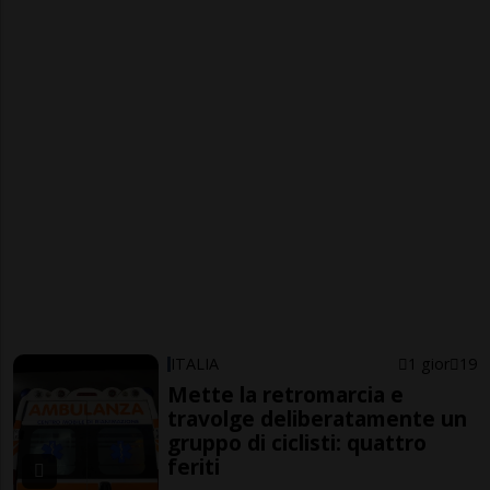
ITALIA
1 gior
19
Mette la retromarcia e
travolge deliberatamente un
gruppo di ciclisti: quattro
feriti