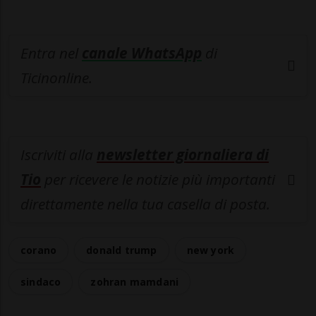
Entra nel
canale WhatsApp
di
Ticinonline.
Iscriviti alla
newsletter giornaliera di
Tio
per ricevere le notizie più importanti
direttamente nella tua casella di posta.
corano
donald trump
new york
sindaco
zohran mamdani