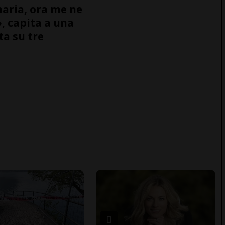
naria, ora me ne
, capita a una
ta su tre