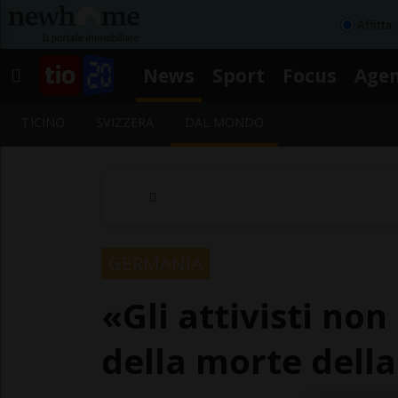
Affitta
News
Sport
Focus
Age
TICINO
SVIZZERA
DAL MONDO
GERMANIA
«Gli attivisti no
della morte della