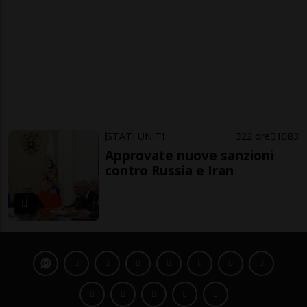
STATI UNITI
22 ore
1
83
Approvate nuove sanzioni
contro Russia e Iran