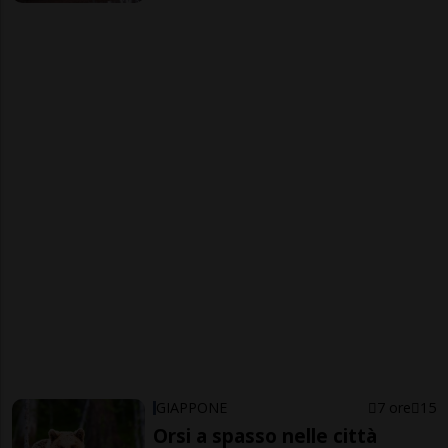
GIAPPONE
7 ore
15
Orsi a spasso nelle città