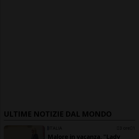
ULTIME NOTIZIE DAL MONDO
ITALIA
3 ore
1
Malore in vacanza, "Lady