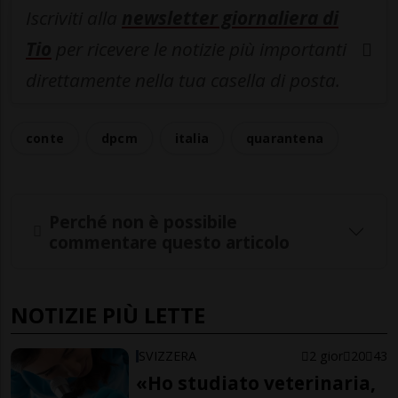
Iscriviti alla
newsletter giornaliera di
Tio
per ricevere le notizie più importanti
direttamente nella tua casella di posta.
conte
dpcm
italia
quarantena
Perché non è possibile
commentare questo articolo
NOTIZIE PIÙ LETTE
SVIZZERA
2 gior
20
43
«Ho studiato veterinaria,