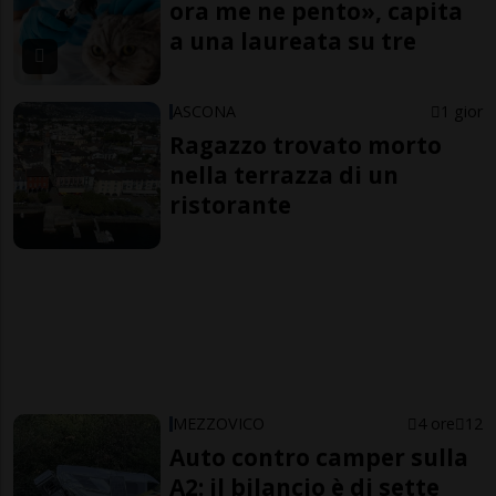
ora me ne pento», capita
a una laureata su tre
ASCONA
1 gior
Ragazzo trovato morto
nella terrazza di un
ristorante
MEZZOVICO
4 ore
12
Auto contro camper sulla
A2: il bilancio è di sette