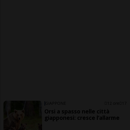
GIAPPONE
12 ore
17
Orsi a spasso nelle città
giapponesi: cresce l’allarme