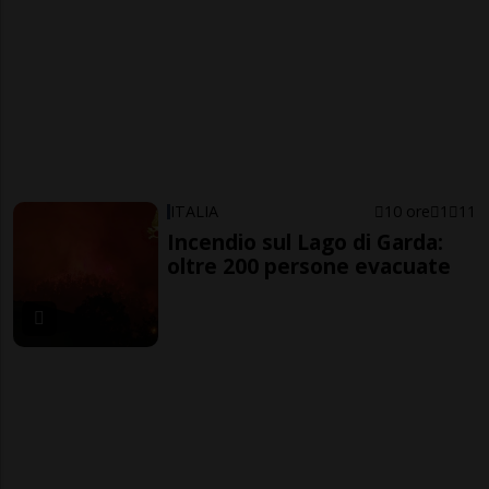
ITALIA
10 ore
1
11
Incendio sul Lago di Garda:
oltre 200 persone evacuate