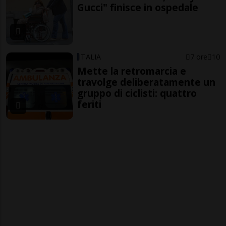
Gucci" finisce in ospedale
ITALIA
7 ore
10
Mette la retromarcia e
travolge deliberatamente un
gruppo di ciclisti: quattro
feriti