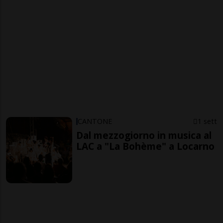
CANTONE
1 sett
Dal mezzogiorno in musica al
LAC a "La Bohème" a Locarno