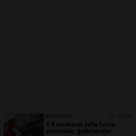
AGENDONE
1 sett
18
È il weekend della Festa
nazionale, godetevelo!