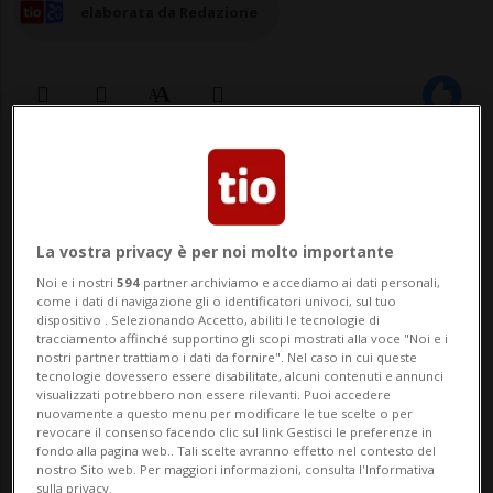
elaborata da Redazione
05 giu 2025 - 12:00
LUGANO - Quella che prenderà il via alle
La vostra privacy è per noi molto importante
20.30 di sabato 7 giugno allo Studio Foce
Noi e i nostri
594
partner archiviamo e accediamo ai dati personali,
di Lugano sarà una serata di musica e
come i dati di navigazione gli o identificatori univoci, sul tuo
dispositivo . Selezionando Accetto, abiliti le tecnologie di
solidarietà con i Kabìla, la band italo-
tracciamento affinché supportino gli scopi mostrati alla voce "Noi e i
nostri partner trattiamo i dati da fornire". Nel caso in cui queste
tecnologie dovessero essere disabilitate, alcuni contenuti e annunci
libanese che unisce etno-rock, progressive
visualizzati potrebbero non essere rilevanti. Puoi accedere
nuovamente a questo menu per modificare le tue scelte o per
e world music, creando un ponte sonor...
revocare il consenso facendo clic sul link Gestisci le preferenze in
fondo alla pagina web.. Tali scelte avranno effetto nel contesto del
nostro Sito web. Per maggiori informazioni, consulta l'Informativa
sulla privacy.