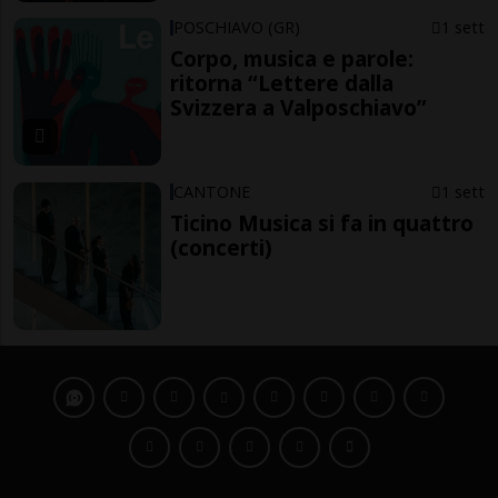
POSCHIAVO (GR)
1 sett
Corpo, musica e parole:
ritorna “Lettere dalla
Svizzera a Valposchiavo”
CANTONE
1 sett
Ticino Musica si fa in quattro
(concerti)