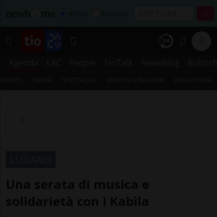
Affitta
Acquista
s
Agenda
LAC
People
TioTalk
NewsBlog
Rubric
NCERTI
CINEMA
SPETTACOLI
MOSTRE E INCONTRI
BIGLIETTERIA
LUGANO
Una serata di musica e
solidarietà con i Kabìla