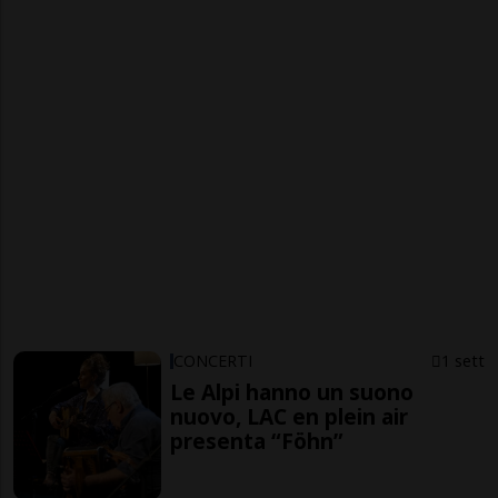
CONCERTI
1 sett
Le Alpi hanno un suono
nuovo, LAC en plein air
presenta “Föhn”