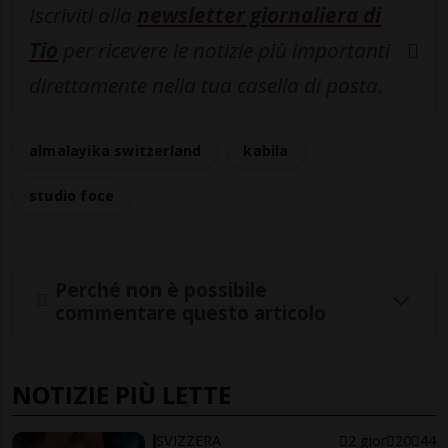
Iscriviti alla
newsletter giornaliera di
Tio
per ricevere le notizie più importanti
direttamente nella tua casella di posta.
almalayika switzerland
kabila
studio foce
Perché non è possibile
commentare questo articolo
NOTIZIE PIÙ LETTE
SVIZZERA
2 gior
20
44