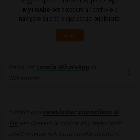
leggere questo articolo, oppure scegli
MyTioAbo
per accedere all'archivio e
navigare su sito e app senza pubblicità.
ACCEDI
Entra nel
canale WhatsApp
di
Ticinonline.
Iscriviti alla
newsletter giornaliera di
Tio
per ricevere le notizie più importanti
direttamente nella tua casella di posta.