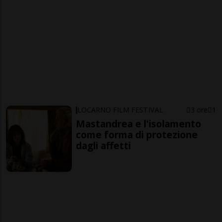
LOCARNO FILM FESTIVAL
3 ore
1
Mastandrea e l'isolamento
come forma di protezione
dagli affetti