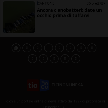
CANTONE
6 ore
7
7
Ancora cianobatteri: date un
occhio prima di tuffarvi
TICINONLINE SA
Tio.ch è un portale online di news attivo dal 1997 di proprietà di
Ticinonline SA.