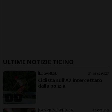
ULTIME NOTIZIE TICINO
LUGANESE
1 ora
9
27
Ciclista sull'A2 intercettato
dalla polizia
CAMPIONE D'ITALIA
2 ore
10