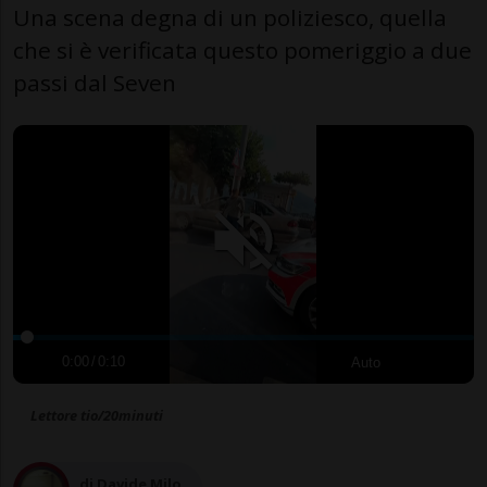
Una scena degna di un poliziesco, quella
che si è verificata questo pomeriggio a due
passi dal Seven
0:00
/
0:10
Auto
Lettore tio/20minuti
di Davide Milo