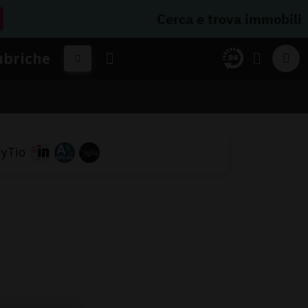
Cerca e trova immobili
ubriche