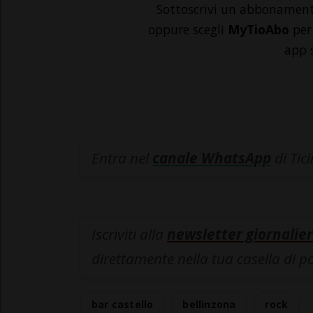
Sottoscrivi un abbonamen
oppure scegli
MyTioAbo
per 
app 
Entra nel
canale WhatsApp
di Tic
Iscriviti alla
newsletter giornalier
direttamente nella tua casella di p
bar castello
bellinzona
rock