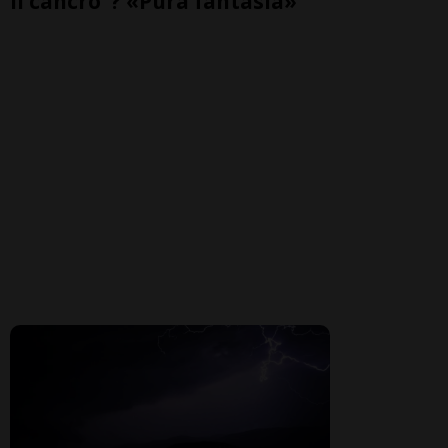
il cancro"? «Pura fantasia»