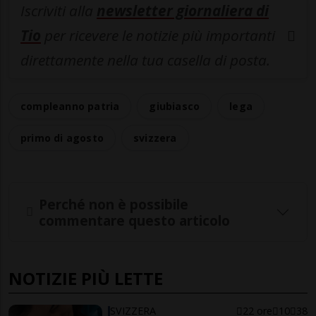
Iscriviti alla
newsletter giornaliera di
Tio
per ricevere le notizie più importanti
direttamente nella tua casella di posta.
compleanno patria
giubiasco
lega
primo di agosto
svizzera
Perché non è possibile
commentare questo articolo
NOTIZIE PIÙ LETTE
SVIZZERA
22 ore
10
38