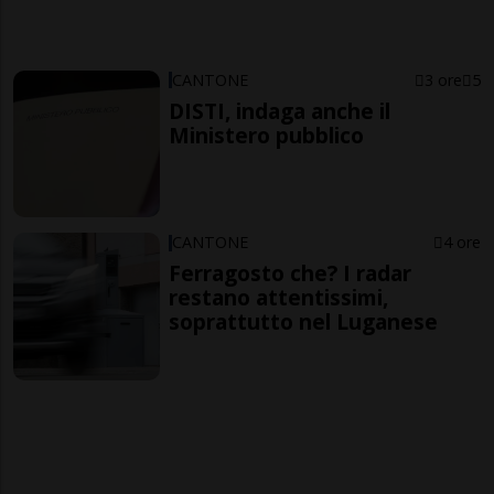
CANTONE
3 ore
5
DISTI, indaga anche il
Ministero pubblico
CANTONE
4 ore
Ferragosto che? I radar
restano attentissimi,
soprattutto nel Luganese