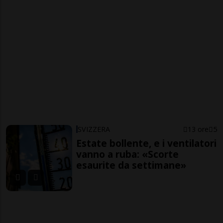
SVIZZERA
13 ore
5
Estate bollente, e i ventilatori
vanno a ruba: «Scorte
esaurite da settimane»