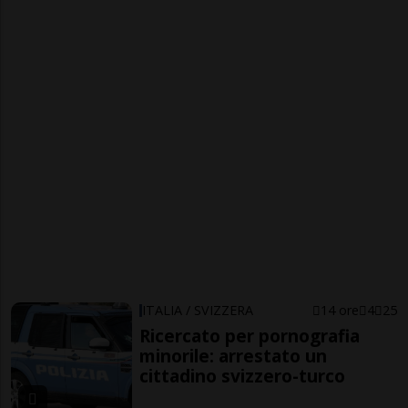
ITALIA / SVIZZERA
14 ore
4
25
Ricercato per pornografia
minorile: arrestato un
cittadino svizzero-turco