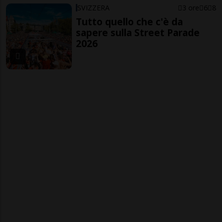
SVIZZERA
3 ore
6
8
Tutto quello che c'è da
sapere sulla Street Parade
2026