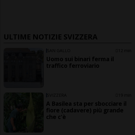
ULTIME NOTIZIE SVIZZERA
SAN GALLO
12 min
Uomo sui binari ferma il
traffico ferroviario
SVIZZERA
19 min
A Basilea sta per sbocciare il
fiore (cadavere) più grande
che c'è