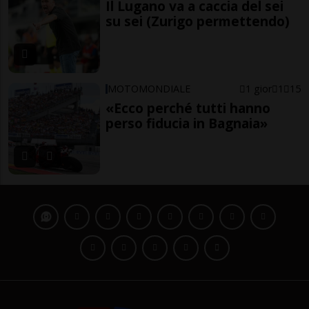
Il Lugano va a caccia del sei
su sei (Zurigo permettendo)
MOTOMONDIALE
1 gior
1
15
«Ecco perché tutti hanno
perso fiducia in Bagnaia»