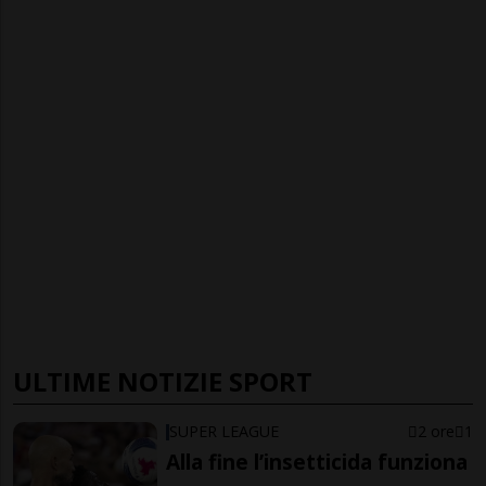
ULTIME NOTIZIE SPORT
SUPER LEAGUE
2 ore
1
Alla fine l’insetticida funziona