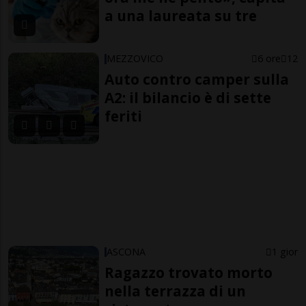
a una laureata su tre
MEZZOVICO
6 ore
12
Auto contro camper sulla
A2: il bilancio è di sette
feriti
ASCONA
1 gior
Ragazzo trovato morto
nella terrazza di un