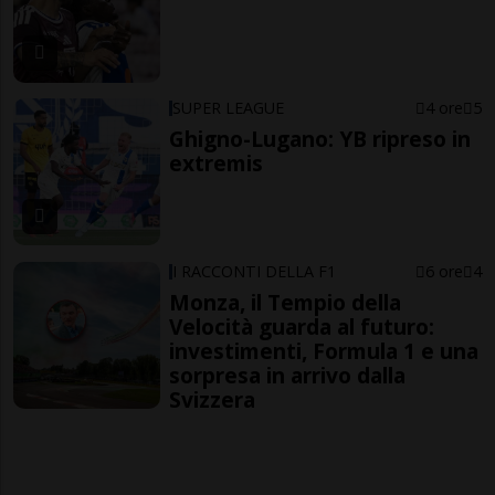
SUPER LEAGUE
4 ore
5
Ghigno-Lugano: YB ripreso in
extremis
I RACCONTI DELLA F1
6 ore
4
Monza, il Tempio della
Velocità guarda al futuro:
investimenti, Formula 1 e una
sorpresa in arrivo dalla
Svizzera