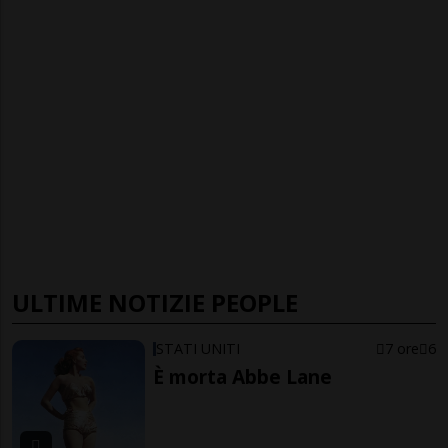
ULTIME NOTIZIE PEOPLE
STATI UNITI
7 ore
6
È morta Abbe Lane