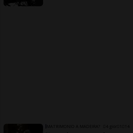
MATRIMONIO A MADEIRA?
4 gior
1
14