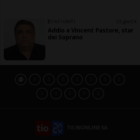
STATI UNITI
5 gior
4
Addio a Vincent Pastore, star
dei Soprano
TICINONLINE SA