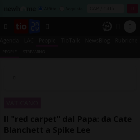
Affitta
Acquista
Agenda
LAC
People
TioTalk
NewsBlog
Rubriche
PEOPLE
STREAMING
VATICANO
Il "red carpet" dal Papa: da Cate
Blanchett a Spike Lee