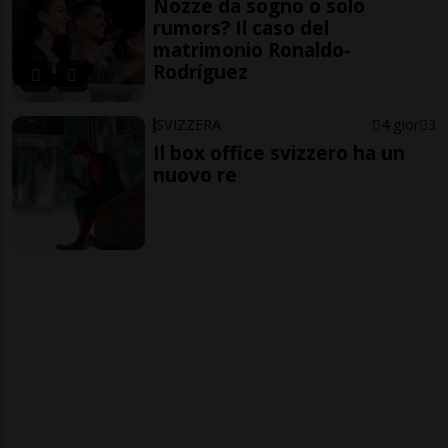
Nozze da sogno o solo
rumors? Il caso del
matrimonio Ronaldo-
Rodríguez
SVIZZERA
4 gior
3
Il box office svizzero ha un
nuovo re