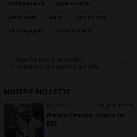
monica bellucci
papa leone xiv
premi oscar
registi
settima arte
udienza papale
valore culturale
Perché non è possibile
commentare questo articolo
NOTIZIE PIÙ LETTE
CANTONE
2 gior
159
393
Nicolò Casolini lascia la
RSI