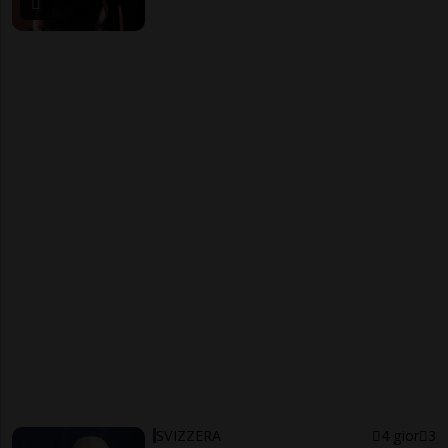
SVIZZERA
4 gior
3