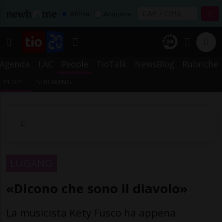
Affitta
Acquista
Agenda
LAC
People
TioTalk
NewsBlog
Rubriche
PEOPLE
STREAMING
LUGANO
«Dicono che sono il diavolo»
La musicista Kety Fusco ha appena