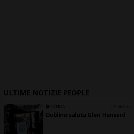
ULTIME NOTIZIE PEOPLE
IRLANDA
1 gior
7
Dublino saluta Glen Hansard