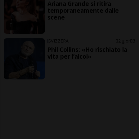
Ariana Grande si ritira
temporaneamente dalle
scene
SVIZZERA
2 gior
3
Phil Collins: «Ho rischiato la
vita per l’alcol»