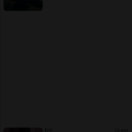
VIP
6 gior