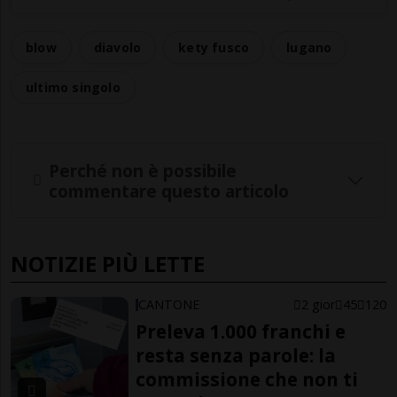
blow
diavolo
kety fusco
lugano
ultimo singolo
Perché non è possibile
commentare questo articolo
NOTIZIE PIÙ LETTE
CANTONE
2 gior
45
120
Preleva 1.000 franchi e
resta senza parole: la
commissione che non ti