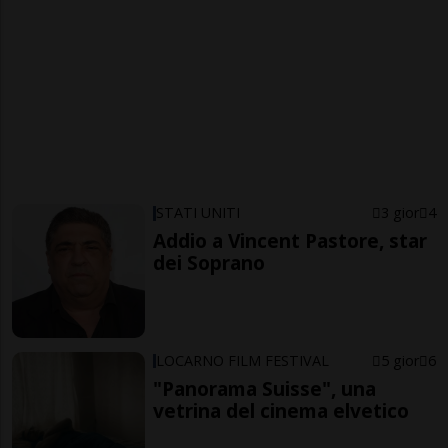
STATI UNITI
3 gior
4
Addio a Vincent Pastore, star
dei Soprano
LOCARNO FILM FESTIVAL
5 gior
6
"Panorama Suisse", una
vetrina del cinema elvetico