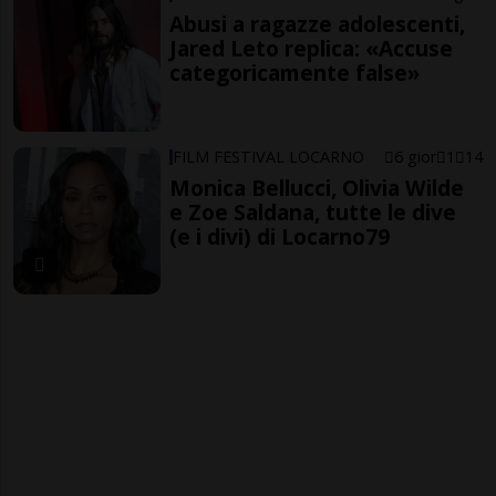
Abusi a ragazze adolescenti,
Jared Leto replica: «Accuse
categoricamente false»
FILM FESTIVAL LOCARNO
6 gior
1
14
Monica Bellucci, Olivia Wilde
e Zoe Saldana, tutte le dive
(e i divi) di Locarno79