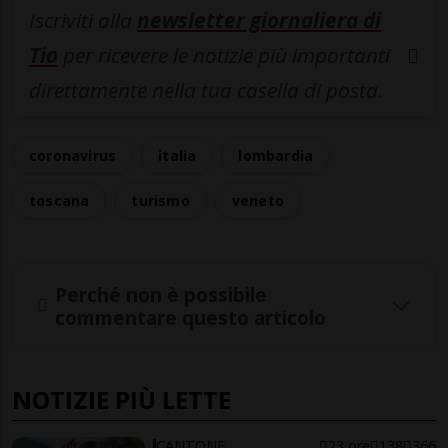
Iscriviti alla
newsletter giornaliera di
Tio
per ricevere le notizie più importanti
direttamente nella tua casella di posta.
coronavirus
italia
lombardia
toscana
turismo
veneto
Perché non è possibile
commentare questo articolo
NOTIZIE PIÙ LETTE
CANTONE
23 ore
138
366