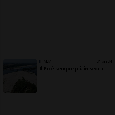
ITALIA
1 ora
4
Il Po è sempre più in secca