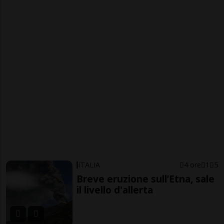
ITALIA
4 ore
1
5
Breve eruzione sull’Etna, sale
il livello d'allerta