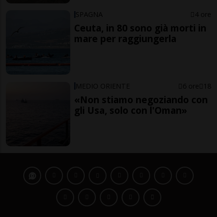
SPAGNA
4 ore
Ceuta, in 80 sono già morti in
mare per raggiungerla
MEDIO ORIENTE
6 ore
18
«Non stiamo negoziando con
gli Usa, solo con l'Oman»