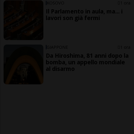
KOSOVO
1 ora
Il Parlamento in aula, ma... i
lavori son già fermi
GIAPPONE
1 ora
Da Hiroshima, 81 anni dopo la
bomba, un appello mondiale
al disarmo