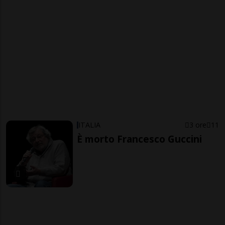
ITALIA
3 ore
11
È morto Francesco Guccini