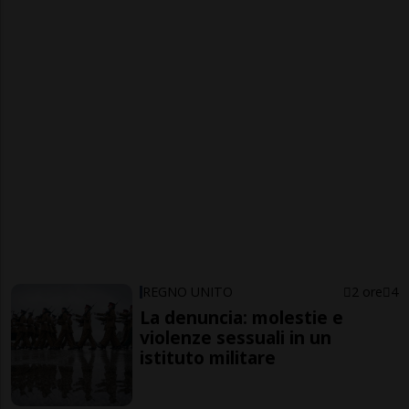
REGNO UNITO
2 ore
4
La denuncia: molestie e
violenze sessuali in un
istituto militare