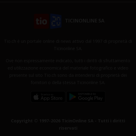
TICINONLINE SA
Tio.ch è un portale online di news attivo dal 1997 di proprietà di
Ticinonline SA.
Ove non espressamente indicato, tutti i diritti di sfruttamento
ed utilizzazione economica del materiale fotografico e video
presente sul sito Tio.ch sono da intendersi di proprietà dei
fornitori o della stessa Ticinonline SA.
Copyright © 1997-2026 TicinOnline SA - Tutti i diritti
riservati