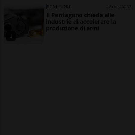
STATI UNITI
7 ore
6
52
Il Pentagono chiede alle
industrie di accelerare la
produzione di armi