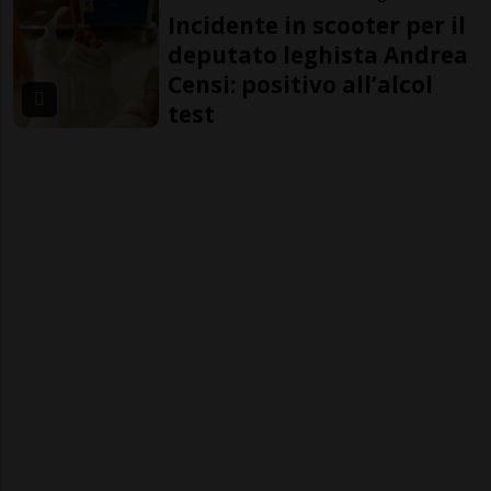
Incidente in scooter per il
deputato leghista Andrea
Censi: positivo all’alcol
test