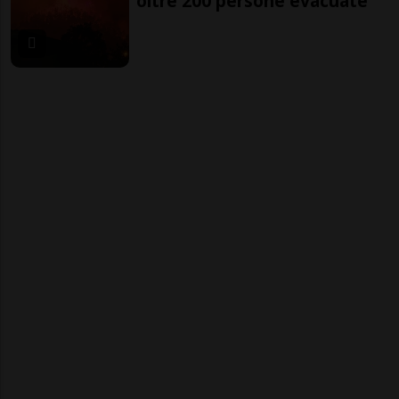
oltre 200 persone evacuate