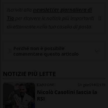
Iscriviti alla
newsletter giornaliera di
Tio
per ricevere le notizie più importanti
direttamente nella tua casella di posta.
Perché non è possibile
commentare questo articolo
NOTIZIE PIÙ LETTE
CANTONE
1 gior
141
375
Nicolò Casolini lascia la
RSI