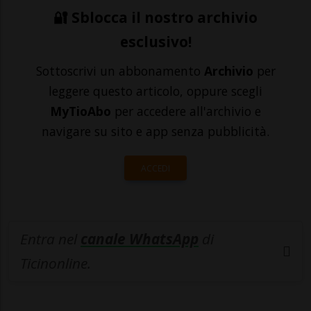
🔐 Sblocca il nostro archivio
esclusivo!
Sottoscrivi un abbonamento
Archivio
per
leggere questo articolo, oppure scegli
MyTioAbo
per accedere all'archivio e
navigare su sito e app senza pubblicità.
ACCEDI
Entra nel
canale WhatsApp
di
Ticinonline.