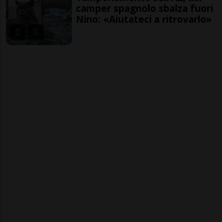
camper spagnolo sbalza fuori
Nino: «Aiutateci a ritrovarlo»