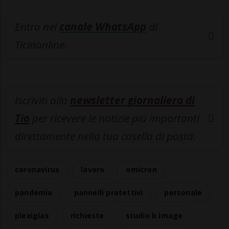
Entra nel
canale WhatsApp
di
Ticinonline.
Iscriviti alla
newsletter giornaliera di
Tio
per ricevere le notizie più importanti
direttamente nella tua casella di posta.
coronavirus
lavoro
omicron
pandemia
pannelli protettivi
personale
plexiglas
richieste
studio b image