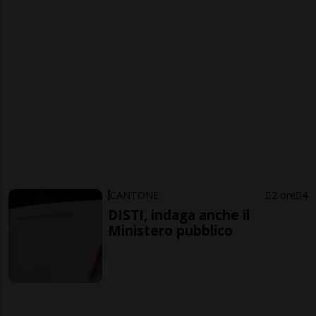
CANTONE
2 ore
4
DISTI, indaga anche il
Ministero pubblico