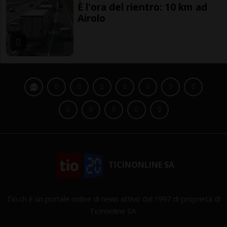
È l'ora del rientro: 10 km ad
Airolo
TICINONLINE SA
Tio.ch è un portale online di news attivo dal 1997 di proprietà di
Ticinonline SA.