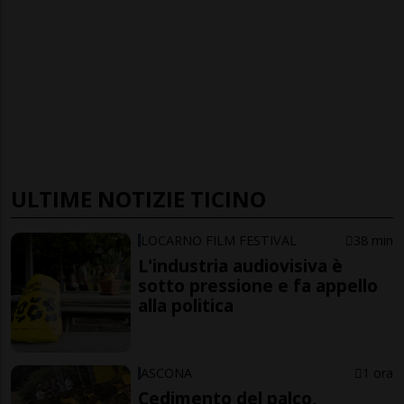
ULTIME NOTIZIE TICINO
LOCARNO FILM FESTIVAL
38 min
L'industria audiovisiva è
sotto pressione e fa appello
alla politica
ASCONA
1 ora
Cedimento del palco,