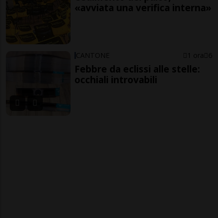
«avviata una verifica interna»
CANTONE
1 ora
6
Febbre da eclissi alle stelle:
occhiali introvabili