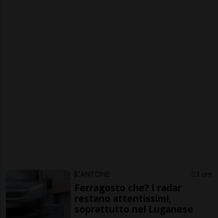
CANTONE
3 ore
Ferragosto che? I radar
restano attentissimi,
soprattutto nel Luganese