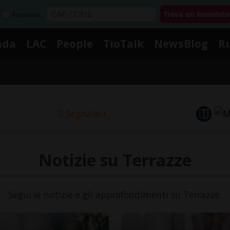
Acquista
nda
LAC
People
TioTalk
NewsBlog
R
Segnalaci
Notizie su Terrazze
Segui le notizie e gli approfondimenti su Terrazze.