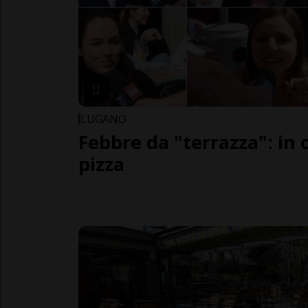
LUGANO
Febbre da "terrazza": in
pizza