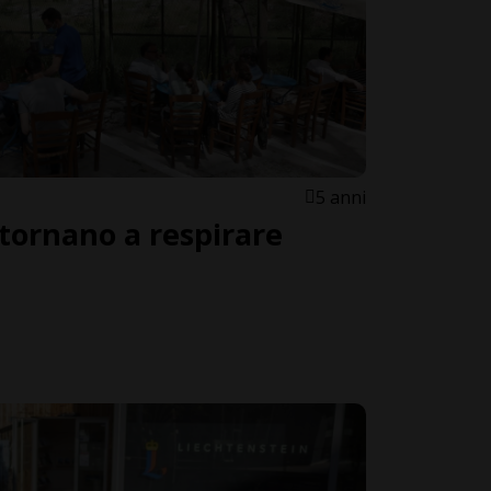
5 anni
 tornano a respirare