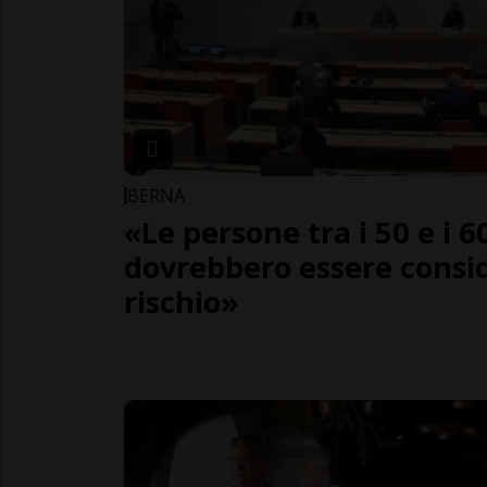
BERNA
«Le persone tra i 50 e i 6
dovrebbero essere consi
rischio»