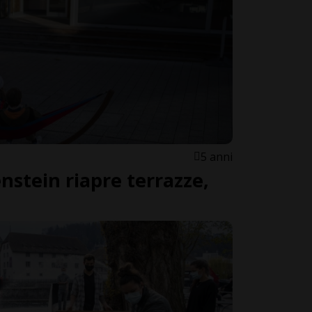
5 anni
nstein riapre terrazze,