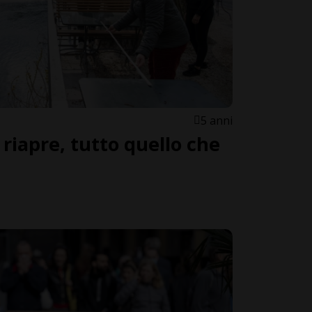
5 anni
 riapre, tutto quello che