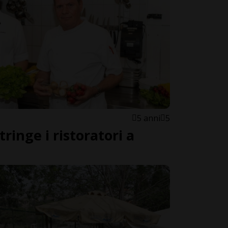
5 anni
5
ringe i ristoratori a