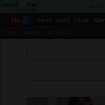
Affitta
News
Sport
Focus
Age
TICINO
SVIZZERA
DAL MONDO