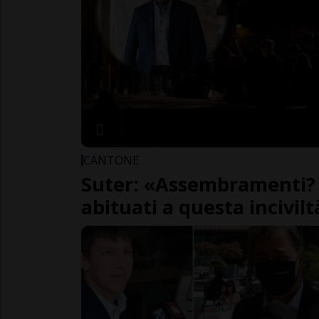
CANTONE
Suter: «Assembramenti?
abituati a questa incivil