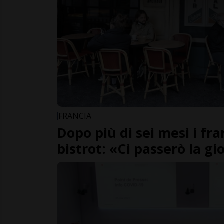
FRANCIA
Dopo più di sei mesi i fr
bistrot: «Ci passerò la g