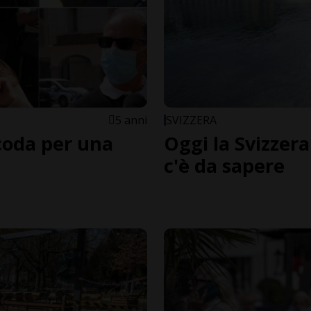
5 anni
SVIZZERA
 coda per una
Oggi la Svizzera
c'è da sapere