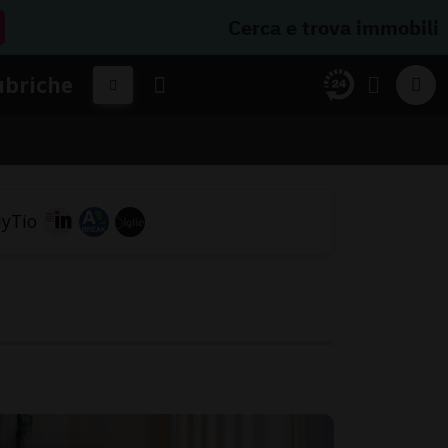
Cerca e trova immobili
ubriche