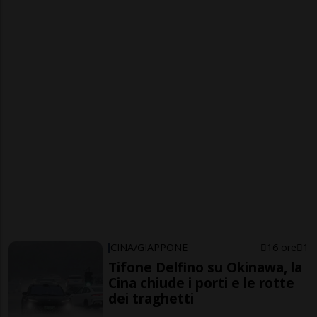
CINA/GIAPPONE
16 ore
1
Tifone Delfino su Okinawa, la
Cina chiude i porti e le rotte
dei traghetti