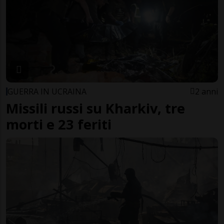
GUERRA IN UCRAINA
2 anni
Missili russi su Kharkiv, tre
morti e 23 feriti