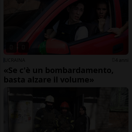
UCRAINA
4 anni
«Se c'è un bombardamento,
basta alzare il volume»