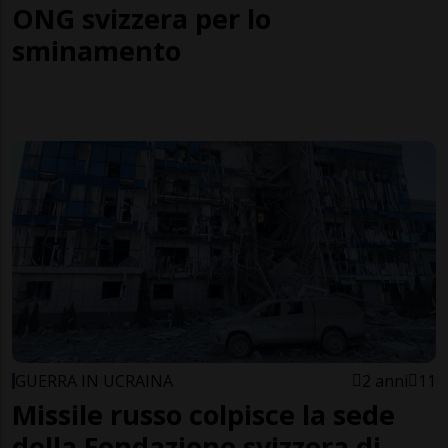
ONG svizzera per lo
sminamento
GUERRA IN UCRAINA
2 anni
11
Missile russo colpisce la sede
della Fondazione svizzera di