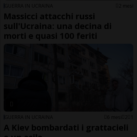
GUERRA IN UCRAINA
2 mesi
Massicci attacchi russi
sull'Ucraina: una decina di
morti e quasi 100 feriti
GUERRA IN UCRAINA
6 mesi
2
1
A Kiev bombardati i grattacieli