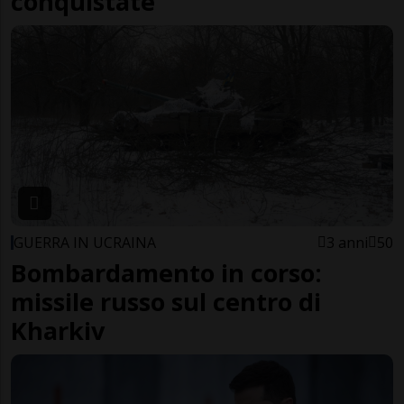
conquistate
GUERRA IN UCRAINA
3 anni
50
Bombardamento in corso:
missile russo sul centro di
Kharkiv