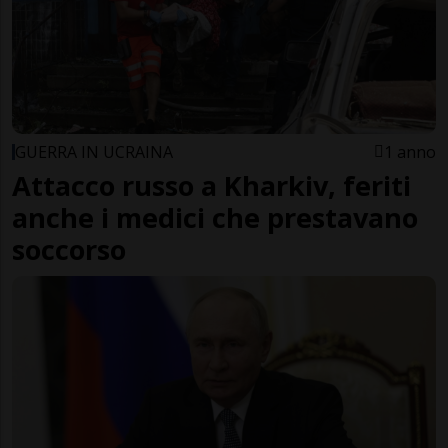
GUERRA IN UCRAINA
1 anno
Attacco russo a Kharkiv, feriti
anche i medici che prestavano
soccorso