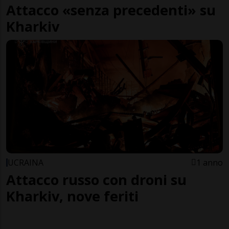
Attacco «senza precedenti» su
Kharkiv
UCRAINA
1 anno
Attacco russo con droni su
Kharkiv, nove feriti