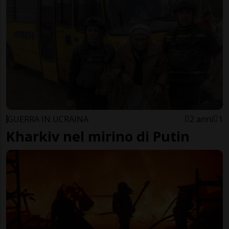
GUERRA IN UCRAINA
2 anni
1
Kharkiv nel mirino di Putin