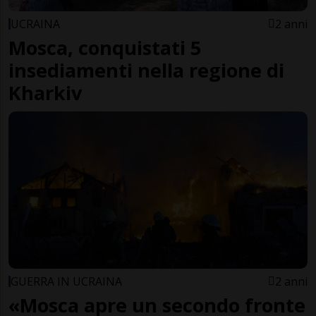
UCRAINA
2 anni
Mosca, conquistati 5
insediamenti nella regione di
Kharkiv
GUERRA IN UCRAINA
2 anni
«Mosca apre un secondo fronte