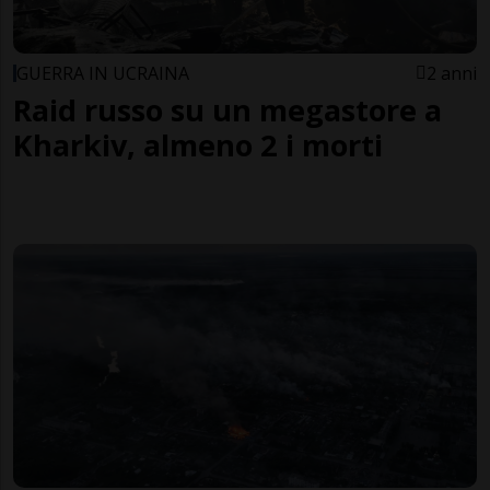
GUERRA IN UCRAINA
2 anni
Raid russo su un megastore a
Kharkiv, almeno 2 i morti