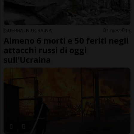
GUERRA IN UCRAINA
1 mese
13
Almeno 6 morti e 50 feriti negli
attacchi russi di oggi
sull'Ucraina