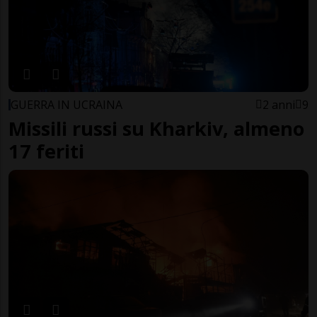
GUERRA IN UCRAINA
2 anni
9
Missili russi su Kharkiv, almeno
17 feriti