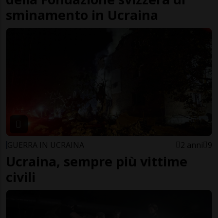
sminamento in Ucraina
GUERRA IN UCRAINA
2 anni
9
Ucraina, sempre più vittime
civili