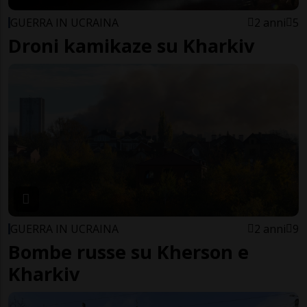
GUERRA IN UCRAINA
2 anni
5
Droni kamikaze su Kharkiv
GUERRA IN UCRAINA
2 anni
9
Bombe russe su Kherson e
Kharkiv