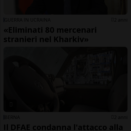
GUERRA IN UCRAINA
2 anni
«Eliminati 80 mercenari
stranieri nel Kharkiv»
BERNA
2 anni
Il DFAE condanna l'attacco alla