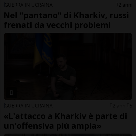
GUERRA IN UCRAINA
2 anni
Nel "pantano" di Kharkiv, russi
frenati da vecchi problemi
GUERRA IN UCRAINA
2 anni
5
«L'attacco a Kharkiv è parte di
un'offensiva più ampia»