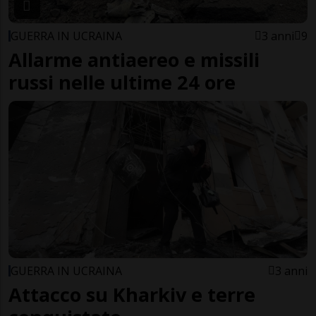
GUERRA IN UCRAINA
3 anni
9
Allarme antiaereo e missili
russi nelle ultime 24 ore
GUERRA IN UCRAINA
3 anni
Attacco su Kharkiv e terre