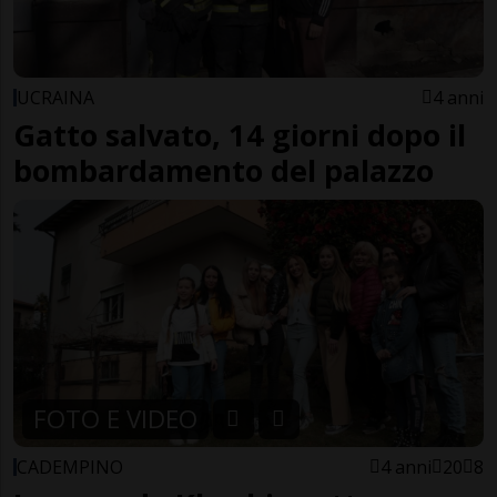
UCRAINA
4 anni
Gatto salvato, 14 giorni dopo il
bombardamento del palazzo
FOTO E VIDEO
CADEMPINO
4 anni
20
8