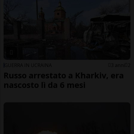
GUERRA IN UCRAINA
3 anni
2
Russo arrestato a Kharkiv, era
nascosto lì da 6 mesi