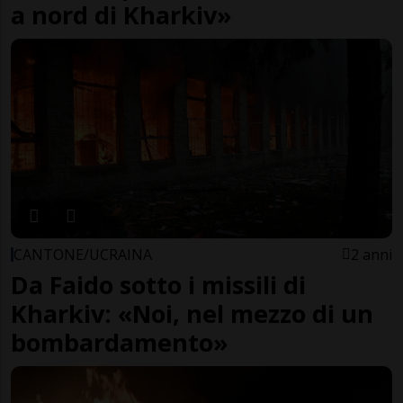
a nord di Kharkiv»
CANTONE/UCRAINA
2 anni
Da Faido sotto i missili di
Kharkiv: «Noi, nel mezzo di un
bombardamento»