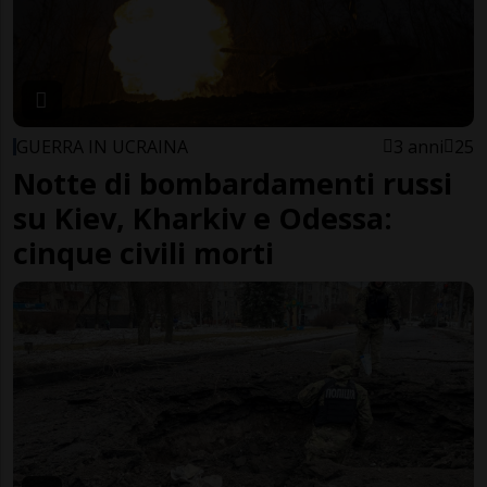
GUERRA IN UCRAINA
3 anni
25
Notte di bombardamenti russi
su Kiev, Kharkiv e Odessa:
cinque civili morti