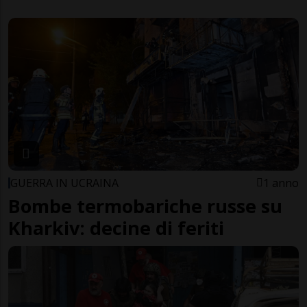
GUERRA IN UCRAINA
1 anno
Bombe termobariche russe su
Kharkiv: decine di feriti