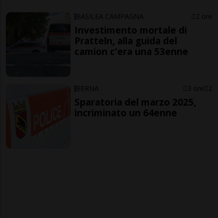
BASILEA CAMPAGNA
2 ore
Investimento mortale di
Pratteln, alla guida del
camion c'era una 53enne
BERNA
3 ore
2
Sparatoria del marzo 2025,
incriminato un 64enne