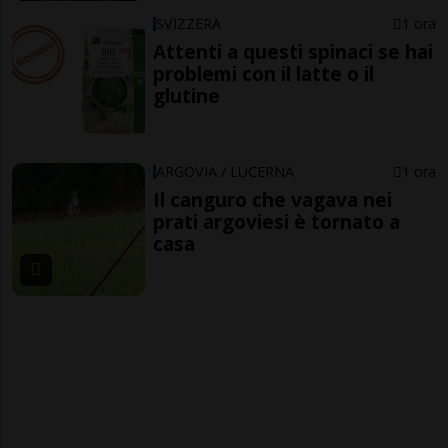
SVIZZERA
1 ora
Attenti a questi spinaci se hai
problemi con il latte o il
glutine
ARGOVIA / LUCERNA
1 ora
Il canguro che vagava nei
prati argoviesi è tornato a
casa