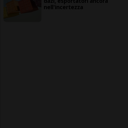
dazi, esportatori ancora
nell'incertezza