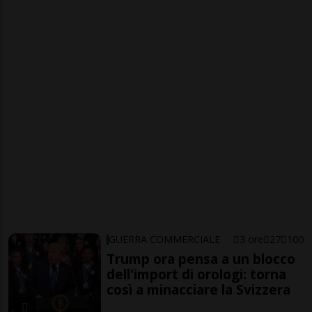
GUERRA COMMERCIALE
3 ore
27
100
Trump ora pensa a un blocco
dell'import di orologi: torna
così a minacciare la Svizzera