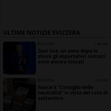
ULTIME NOTIZIE SVIZZERA
SVIZZERA
48 min
Dazi Usa: un anno dopo lo
shock gli esportatori svizzeri
sono ancora toccati
SVIZZERA
56 min
Nasce il "Consiglio della
neutralità" in vista del voto di
settembre