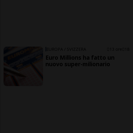
EUROPA / SVIZZERA
13 ore
18
Euro Millions ha fatto un
nuovo super-milionario