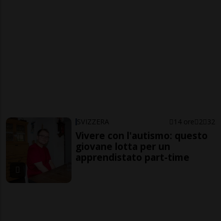
SVIZZERA
14 ore
2
32
Vivere con l'autismo: questo
giovane lotta per un
apprendistato part-time