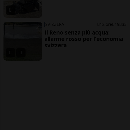
SVIZZERA
12 ore
19
33
Il Reno senza più acqua:
allarme rosso per l'economia
svizzera