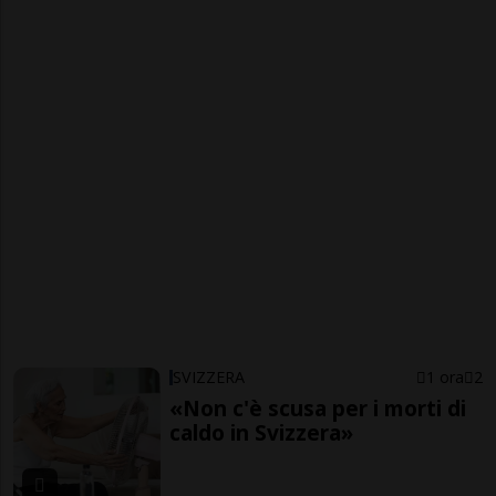
SVIZZERA
1 ora
2
«Non c'è scusa per i morti di
caldo in Svizzera»