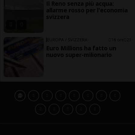
Il Reno senza più acqua:
allarme rosso per l'economia
svizzera
EUROPA / SVIZZERA
16 ore
21
Euro Millions ha fatto un
nuovo super-milionario