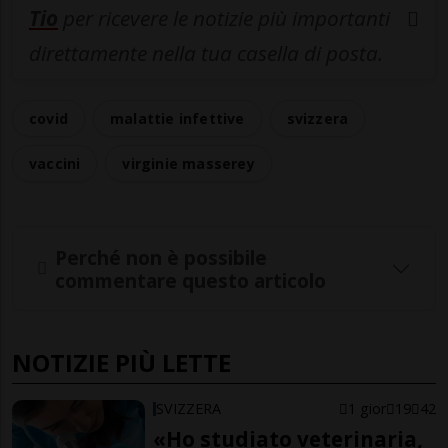
Tio
per ricevere le notizie più importanti
direttamente nella tua casella di posta.
covid
malattie infettive
svizzera
vaccini
virginie masserey
Perché non è possibile
commentare questo articolo
NOTIZIE PIÙ LETTE
SVIZZERA
1 gior
19
42
«Ho studiato veterinaria,