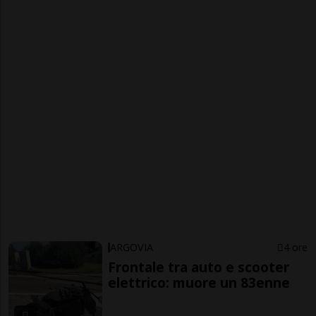
ARGOVIA
4 ore
Frontale tra auto e scooter
elettrico: muore un 83enne