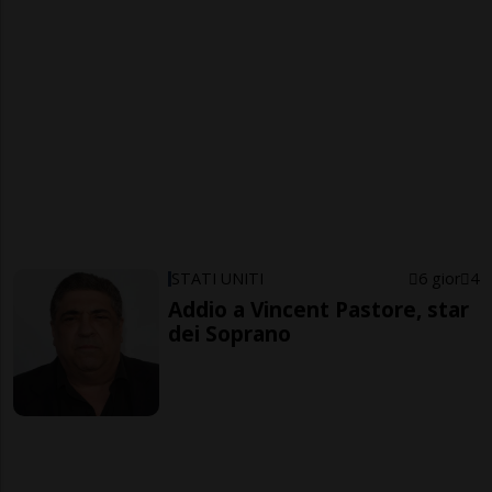
STATI UNITI
6 gior
4
Addio a Vincent Pastore, star
dei Soprano