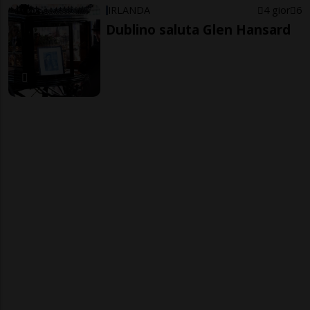
IRLANDA
4 gior
6
Dublino saluta Glen Hansard