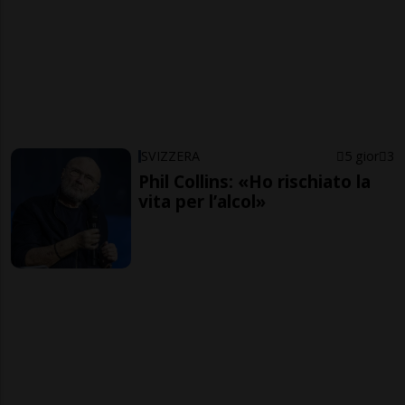
SVIZZERA
5 gior
3
Phil Collins: «Ho rischiato la
vita per l’alcol»