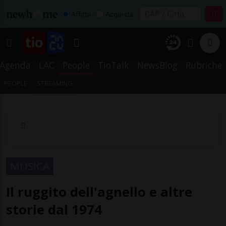
Affitta
Acquista
Agenda
LAC
People
TioTalk
NewsBlog
Rubriche
PEOPLE
STREAMING
MUSICA
Il ruggito dell'agnello e altre
storie dal 1974