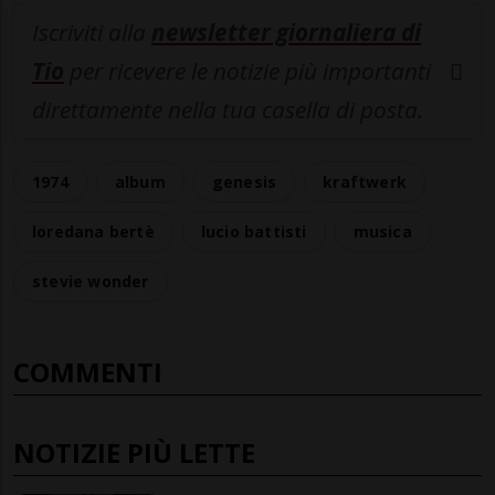
Iscriviti alla
newsletter giornaliera di
Tio
per ricevere le notizie più importanti
direttamente nella tua casella di posta.
1974
album
genesis
kraftwerk
loredana bertè
lucio battisti
musica
stevie wonder
COMMENTI
NOTIZIE PIÙ LETTE