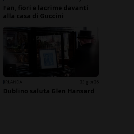
Fan, fiori e lacrime davanti
alla casa di Guccini
IRLANDA
3 gior
6
Dublino saluta Glen Hansard