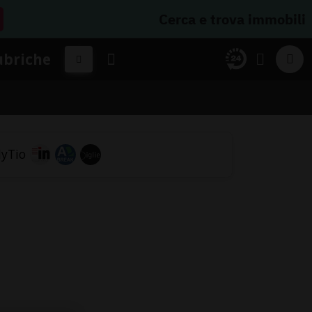
Cerca e trova immobili
ubriche