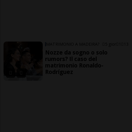
MATRIMONIO A MADEIRA?
5 gior
1
13
Nozze da sogno o solo
rumors? Il caso del
matrimonio Ronaldo-
Rodríguez