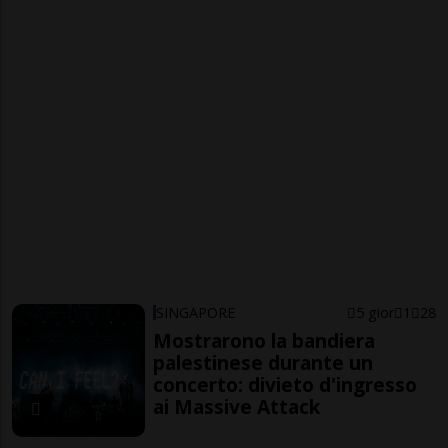
SINGAPORE
5 gior
1
28
Mostrarono la bandiera
palestinese durante un
concerto: divieto d'ingresso
ai Massive Attack