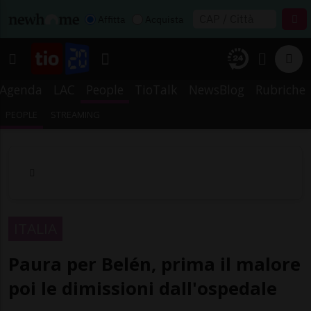
Affitta
Acquista
Agenda
LAC
People
TioTalk
NewsBlog
Rubriche
PEOPLE
STREAMING
ITALIA
Paura per Belén, prima il malore
poi le dimissioni dall'ospedale