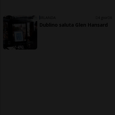
IRLANDA
4 gior
6
Dublino saluta Glen Hansard