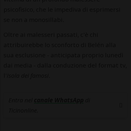
psicofisico, che le impediva di esprimersi
se non a monosillabi.
Oltre ai malesseri passati, c'è chi
attribuirebbe lo sconforto di Belén alla
sua esclusione - anticipata proprio lunedì
dai media - dalla conduzione del format tv,
l'
Isola dei famosi
.
Entra nel
canale WhatsApp
di
Ticinonline.