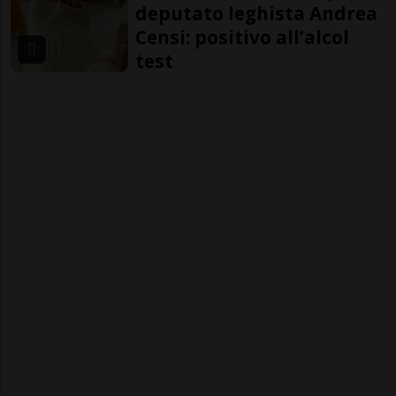
deputato leghista Andrea
Censi: positivo all’alcol
test