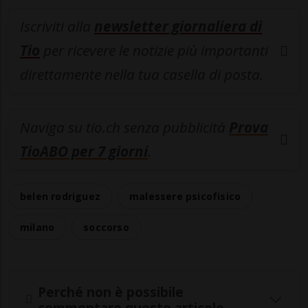
Iscriviti alla
newsletter giornaliera di
Tio
per ricevere le notizie più importanti
direttamente nella tua casella di posta.
Naviga su tio.ch senza pubblicità
Prova
TioABO per 7 giorni
.
belen rodriguez
malessere psicofisico
milano
soccorso
Perché non è possibile
commentare questo articolo