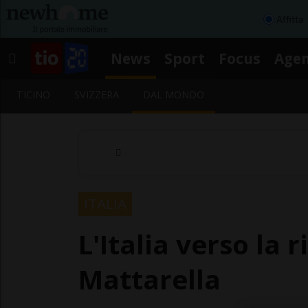
Affitta
News
Sport
Focus
Age
TICINO
SVIZZERA
DAL MONDO
ITALIA
L'Italia verso la 
Mattarella