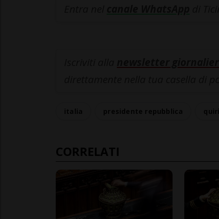
Entra nel
canale WhatsApp
di Tic
Iscriviti alla
newsletter giornalier
direttamente nella tua casella di p
italia
presidente repubblica
quir
CORRELATI