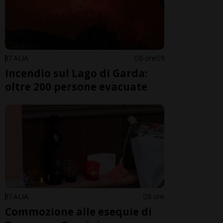
ITALIA
6 ore
9
Incendio sul Lago di Garda:
oltre 200 persone evacuate
ITALIA
8 ore
Commozione alle esequie di