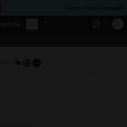
Cerca e trova immobili
ubriche