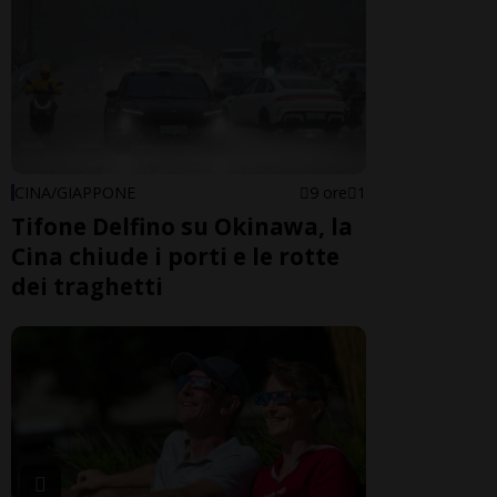
CINA/GIAPPONE
9 ore
1
Tifone Delfino su Okinawa, la
Cina chiude i porti e le rotte
dei traghetti