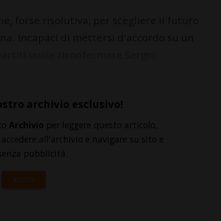
, forse risolutiva, per scegliere il futuro
ana. Incapaci di mettersi d'accordo su un
artiti vuole riconfermare Sergio
ostro archivio esclusivo!
to
Archivio
per leggere questo articolo,
accedere all'archivio e navigare su sito e
senza pubblicità.
ACCEDI