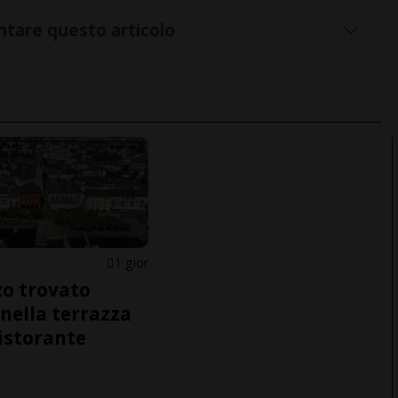
tare questo articolo
1 gior
o trovato
nella terrazza
ristorante