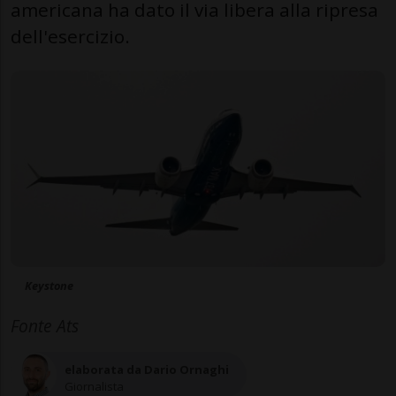
americana ha dato il via libera alla ripresa
dell'esercizio.
Keystone
Fonte Ats
elaborata da Dario Ornaghi
Giornalista