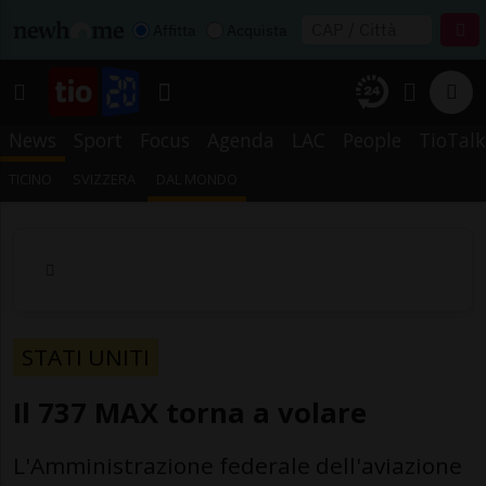
Affitta
Acquista
News
Sport
Focus
Agenda
LAC
People
TioTalk
TICINO
SVIZZERA
DAL MONDO
STATI UNITI
Il 737 MAX torna a volare
L'Amministrazione federale dell'aviazione