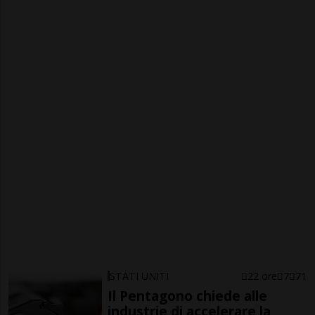
STATI UNITI
22 ore
7
71
Il Pentagono chiede alle
industrie di accelerare la