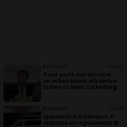
STATI UNITI
9 ore
2
Il suo yacht non soccorre
un'imbarcazione alla deriva:
bufera su Mark Zuckerberg
DANIMARCA
10 ore
Sparatoria in Danimarca: si
sospetta un regolamento di