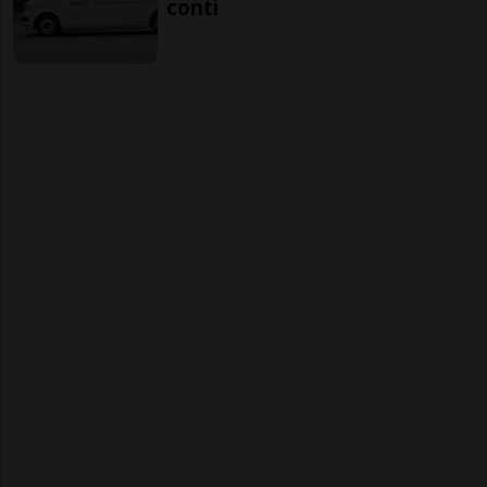
conti