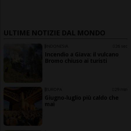
ULTIME NOTIZIE DAL MONDO
INDONESIA
26 sec
Incendio a Giava: il vulcano
Bromo chiuso ai turisti
EUROPA
29 min
Giugno-luglio più caldo che
mai