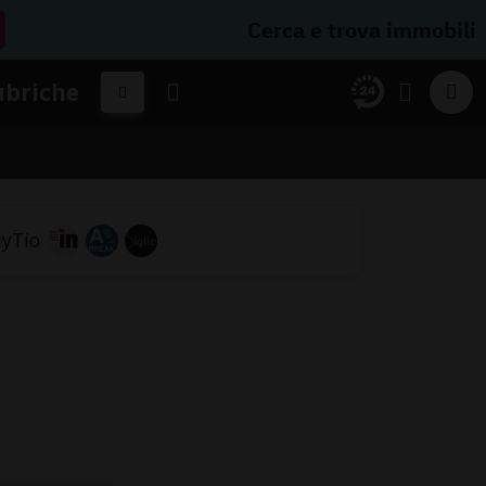
Cerca e trova immobili
ubriche