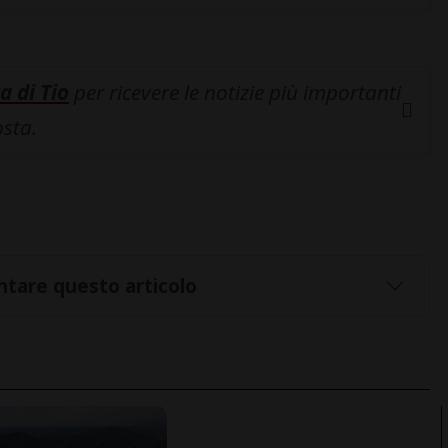
a di Tio
per ricevere le notizie più importanti
osta.
tare questo articolo