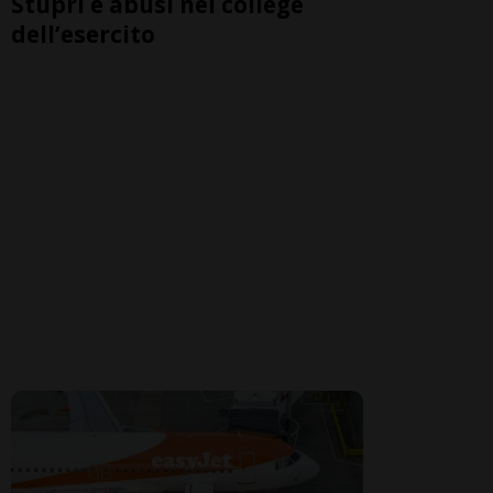
Stupri e abusi nel college
dell’esercito