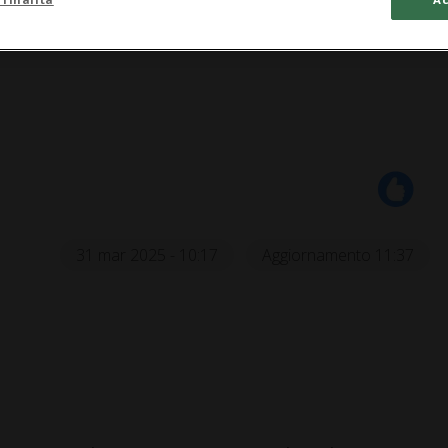
31 mar 2025 - 10:17
Aggiornamento 11:37