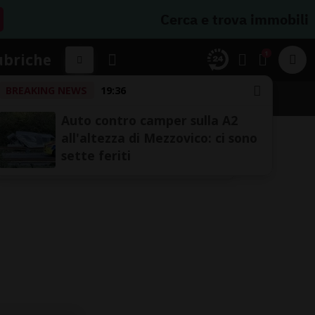
Cerca e trova immobili
1
ubriche
BREAKING NEWS
19:36
Auto contro camper sulla A2
all'altezza di Mezzovico: ci sono
sette feriti