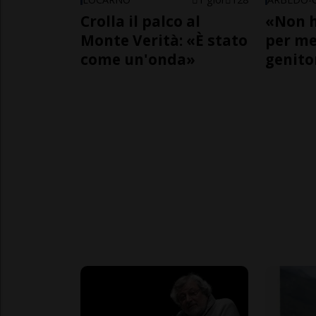
Crolla il palco al
«Non h
Monte Verità: «È stato
per me,
come un'onda»
genito