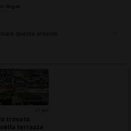
iti illegali
tare questo articolo
1 gior
o trovato
nella terrazza