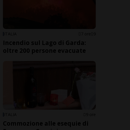
ITALIA
7 ore
9
Incendio sul Lago di Garda:
oltre 200 persone evacuate
ITALIA
9 ore
Commozione alle esequie di