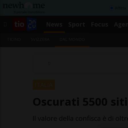
Affitta
News
Sport
Focus
Age
TICINO
SVIZZERA
DAL MONDO
ITALIA
Oscurati 5500 siti
Il valore della confisca è di olt