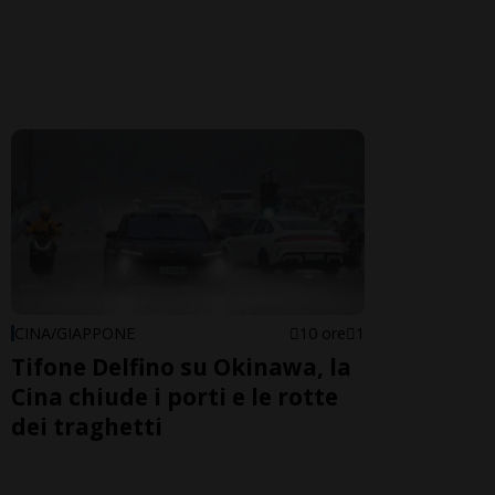
CINA/GIAPPONE
10 ore
1
Tifone Delfino su Okinawa, la
Cina chiude i porti e le rotte
dei traghetti