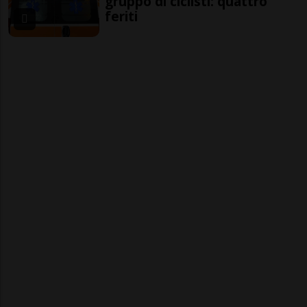
gruppo di ciclisti: quattro
feriti