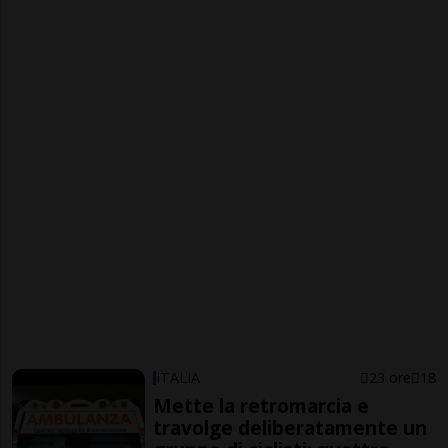
ITALIA
23 ore
18
Mette la retromarcia e
travolge deliberatamente un