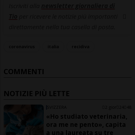
Iscriviti alla
newsletter giornaliera di
Tio
per ricevere le notizie più importanti
direttamente nella tua casella di posta.
coronavirus
italia
recidiva
COMMENTI
NOTIZIE PIÙ LETTE
SVIZZERA
2 gior
24
48
«Ho studiato veterinaria,
ora me ne pento», capita
a una laureata su tre