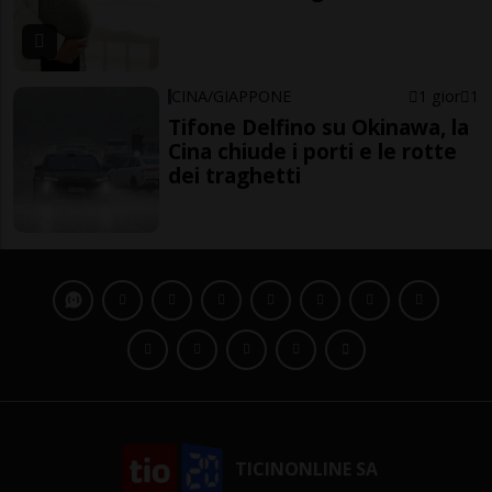
CINA/GIAPPONE
1 gior
1
Tifone Delfino su Okinawa, la
Cina chiude i porti e le rotte
dei traghetti
TICINONLINE SA