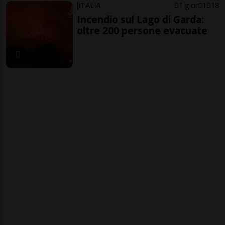
ITALIA
1 gior
1
18
Incendio sul Lago di Garda:
oltre 200 persone evacuate