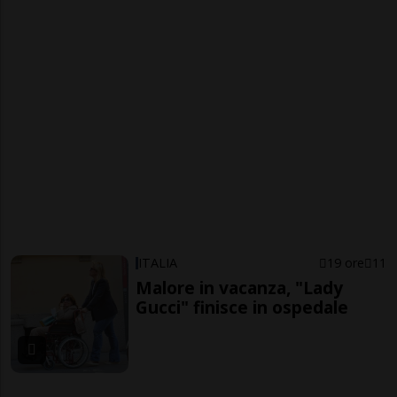
ITALIA
19 ore
11
Malore in vacanza, "Lady
Gucci" finisce in ospedale