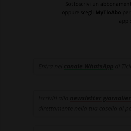
Sottoscrivi un abbonamen
oppure scegli
MyTioAbo
per 
app 
Entra nel
canale WhatsApp
di Tic
Iscriviti alla
newsletter giornalier
direttamente nella tua casella di p