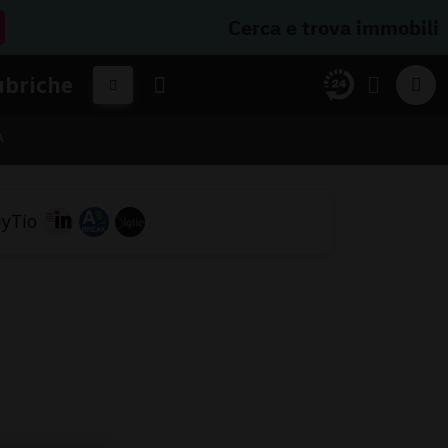
Cerca e trova immobili
ubriche
A