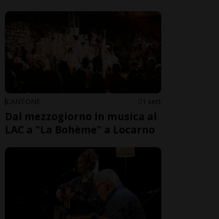
CANTONE
1 sett
Dal mezzogiorno in musica al
LAC a "La Bohème" a Locarno