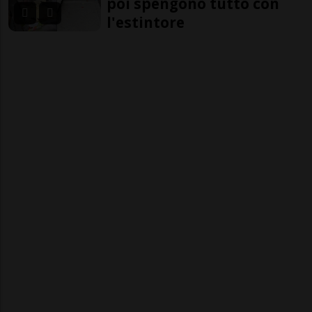
poi spengono tutto con
l'estintore