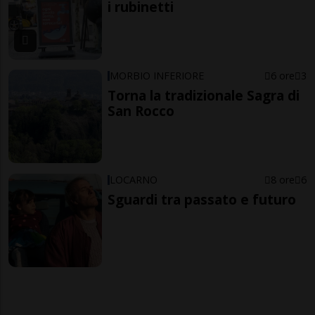
i rubinetti
MORBIO INFERIORE
6 ore
3
Torna la tradizionale Sagra di
San Rocco
LOCARNO
8 ore
6
Sguardi tra passato e futuro