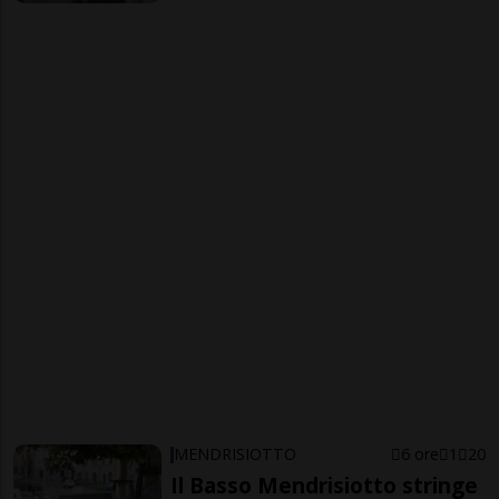
MENDRISIOTTO
6 ore
1
20
Il Basso Mendrisiotto stringe