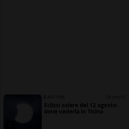
CANTONE
8 ore
12
Eclissi solare del 12 agosto:
dove vederla in Ticino