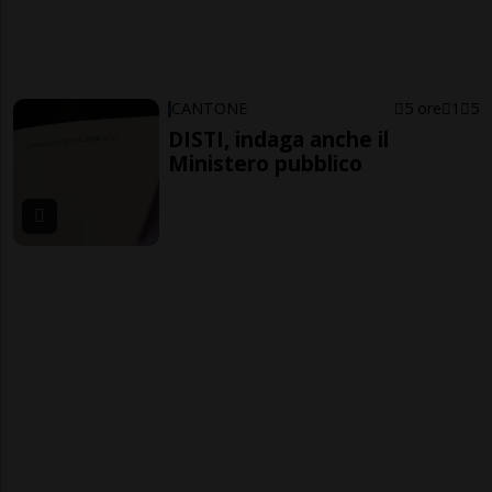
CANTONE
5 ore
1
5
DISTI, indaga anche il
Ministero pubblico