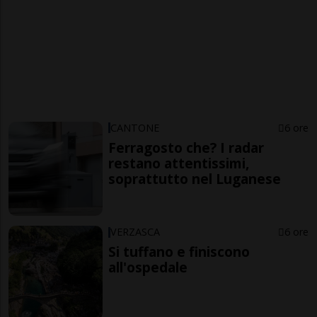
CANTONE
6 ore
Ferragosto che? I radar
restano attentissimi,
soprattutto nel Luganese
VERZASCA
6 ore
Si tuffano e finiscono
all'ospedale