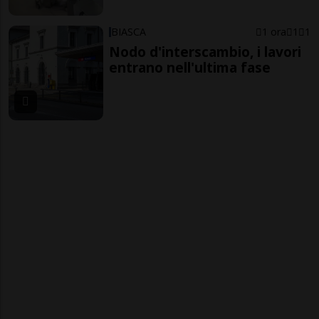
BIASCA
1 ora
1
1
Nodo d'interscambio, i lavori
entrano nell'ultima fase