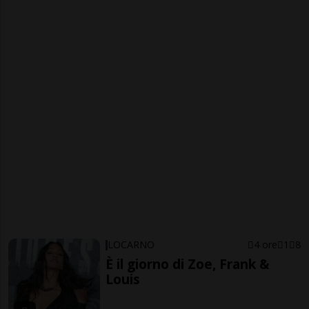
LOCARNO
4 ore
1
8
È il giorno di Zoe, Frank &
Louis