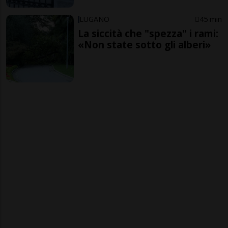
LUGANO
45 min
La siccità che "spezza" i rami:
«Non state sotto gli alberi»