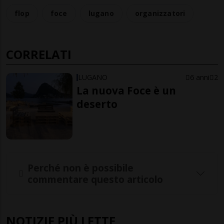
flop
foce
lugano
organizzatori
CORRELATI
LUGANO
6 anni
2
La nuova Foce è un
deserto
Perché non è possibile
commentare questo articolo
NOTIZIE PIÙ LETTE