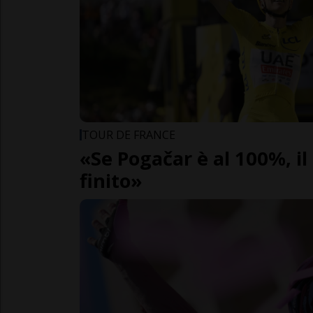
TOUR DE FRANCE
«Se Pogačar è al 100%, il
finito»