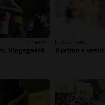
1 mese
1
1
TOUR DE FRANCE
ro, Vingegaard
Il primo a vesti