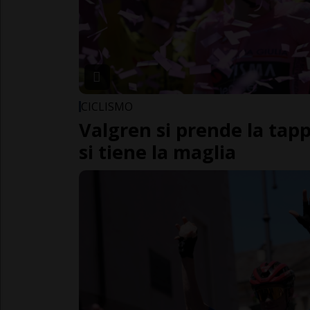
CICLISMO
Valgren si prende la tap
si tiene la maglia