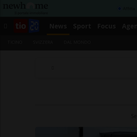
Affitta
News
Sport
Focus
Age
TICINO
SVIZZERA
DAL MONDO
Se