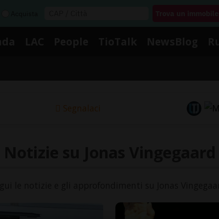
Acquista
nda
LAC
People
TioTalk
NewsBlog
R
Segnalaci
Notizie su Jonas Vingegaard
gui le notizie e gli approfondimenti su Jonas Vingegaa