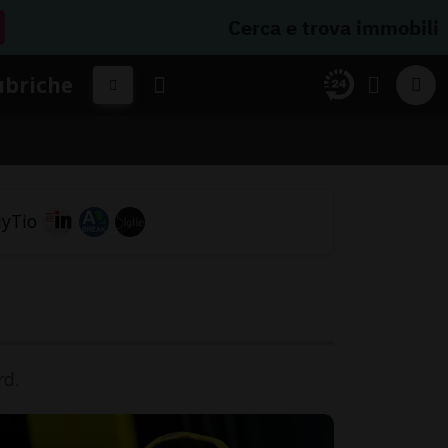
Cerca e trova immobili
ubriche
rd.