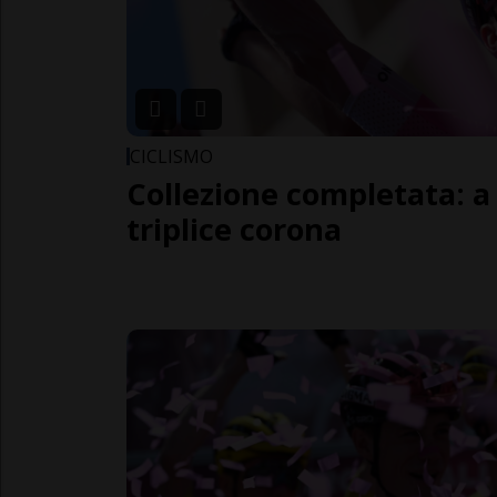
CICLISMO
Collezione completata: a
triplice corona