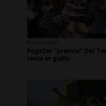
TOUR DE FRANCE
Pogačar "premia" Del To
resta in giallo